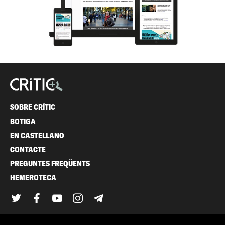
SOBRE CRÍTIC
BOTIGA
EN CASTELLANO
CONTACTE
PREGUNTES FREQÜENTS
HEMEROTECA
Twitter
Facebook
YouTube
Instagram
Telegram