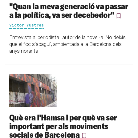
"Quan la meva generació va passar
a la política, va ser decebedor"
Víctor Yustres
Entrevista al periodista i autor de la novel·la 'No deixis
que el foc s’apagui', ambientada a la Barcelona dels
anys noranta
Què era l'Hamsa i per què va ser
important per als moviments
socials de Barcelona