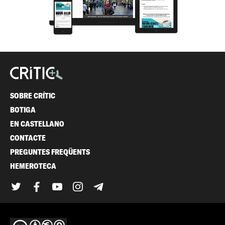
SOBRE CRÍTIC
BOTIGA
EN CASTELLANO
CONTACTE
PREGUNTES FREQÜENTS
HEMEROTECA
Twitter
Facebook
YouTube
Instagram
Telegram