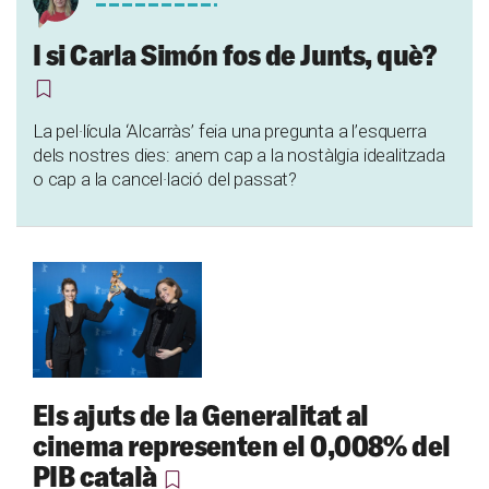
I si Carla Simón fos de Junts, què?
La pel·lícula ‘Alcarràs’ feia una pregunta a l’esquerra
dels nostres dies: anem cap a la nostàlgia idealitzada
o cap a la cancel·lació del passat?
Els ajuts de la Generalitat al
cinema representen el 0,008% del
PIB català