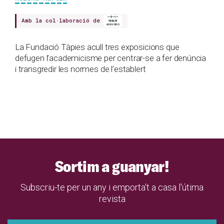
Amb la col·laboració de
La Fundació Tàpies acull tres exposicions que
defugen l’academicisme per centrar-se a fer denúncia
i transgredir les normes de l’establert
Sortim a guanyar!
Subscriu-te per un any i emporta't a casa l'útima
revista