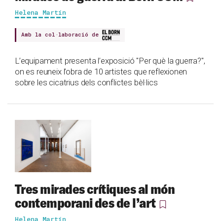
Helena Martín
Amb la col·laboració de
L’equipament presenta l’exposició "Per què la guerra?",
on es reuneix l’obra de 10 artistes que reflexionen
sobre les cicatrius dels conflictes bèl·lics
Tres mirades crítiques al món
contemporani des de l’art
Helena Martín