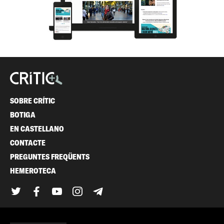
SOBRE CRÍTIC
BOTIGA
EN CASTELLANO
CONTACTE
PREGUNTES FREQÜENTS
HEMEROTECA
Twitter
Facebook
YouTube
Instagram
Telegram