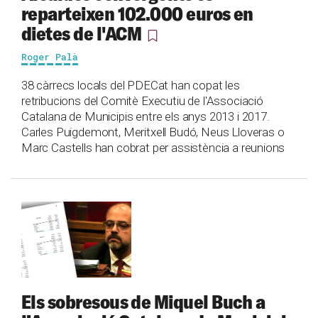
reparteixen 102.000 euros en
dietes de l'ACM
Roger Palà
38 càrrecs locals del PDECat han copat les
retribucions del Comitè Executiu de l'Associació
Catalana de Municipis entre els anys 2013 i 2017.
Carles Puigdemont, Meritxell Budó, Neus Lloveras o
Marc Castells han cobrat per assistència a reunions
Els sobresous de Miquel Buch a