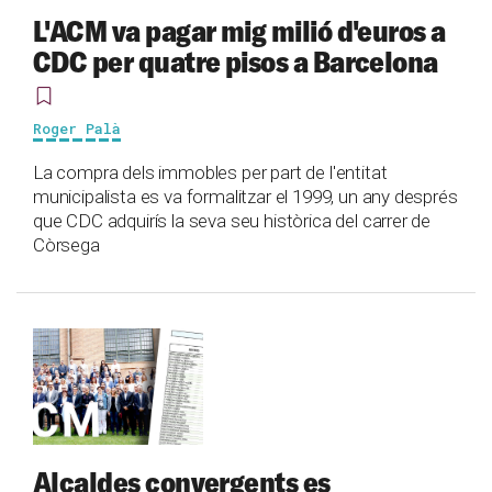
L'ACM va pagar mig milió d'euros a
CDC per quatre pisos a Barcelona
Roger Palà
La compra dels immobles per part de l'entitat
municipalista es va formalitzar el 1999, un any després
que CDC adquirís la seva seu històrica del carrer de
Còrsega
Alcaldes convergents es