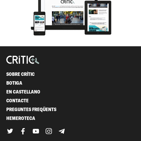
SOBRE CRÍTIC
BOTIGA
EN CASTELLANO
CONTACTE
PREGUNTES FREQÜENTS
HEMEROTECA
Twitter
Facebook
YouTube
Instagram
Telegram