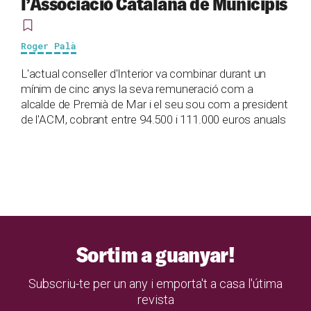
l’Associació Catalana de Municipis
Roger Palà
L'actual conseller d'Interior va combinar durant un
mínim de cinc anys la seva remuneració com a
alcalde de Premià de Mar i el seu sou com a president
de l'ACM, cobrant entre 94.500 i 111.000 euros anuals
Sortim a guanyar!
Subscriu-te per un any i emporta't a casa l'útima
revista