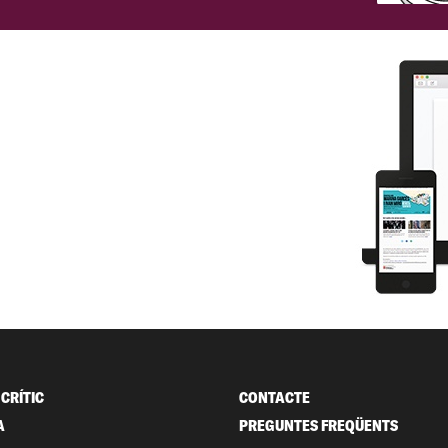
CRÍTIC
CONTACTE
A
PREGUNTES FREQÜENTS