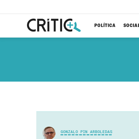
POLÍTICA
SOCIA
Cerca
per...
GONZALO PIN ARBOLEDAS