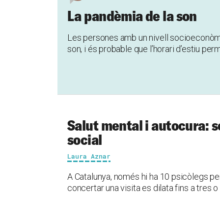
La pandèmia de la son
Les persones amb un nivell socioeconòmi
son, i és probable que l’horari d’estiu 
Salut mental i autocura: 
social
Laura Aznar
A Catalunya, només hi ha 10 psicòlegs per 
concertar una visita es dilata fins a tres