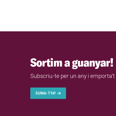
Sortim a guanyar!
Subscriu-te per un any i emporta't 
SUMA-T'HI!