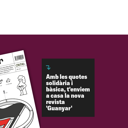
Amb les quotes
solidària i
bàsica, t'enviem
a casa la nova
revista
'Guanyar'