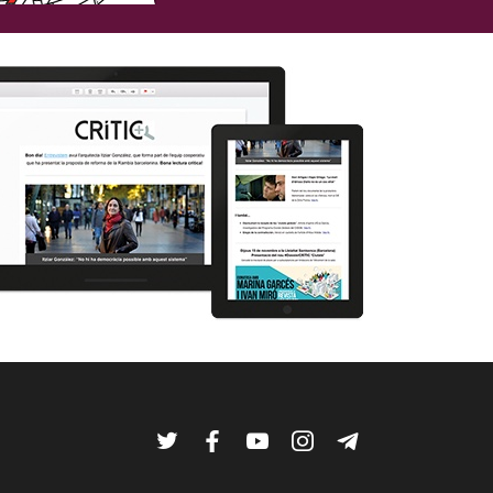
Twitter
Facebook
YouTube
Instagram
Telegram