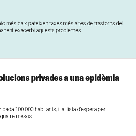
c més baix pateixen taxes més altes de trastorns del
permanent exacerbi aquests problemes
solucions privades a una epidèmia
cada 100.000 habitants, i la llista d’espera per
 o quatre mesos