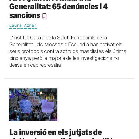
Generalitat: 65 denúncies i 4
sancions
Laura Aznar
L'Institut Català de la Salut, Ferrocarrils de la
Generalitat i els Mossos d'Esquadra han activat els
seus protocols contra actituds masclistes els últims
cinc anys, però la majoria de les investigacions no
deriva en cap represàlia
La inversió en els jutjats de