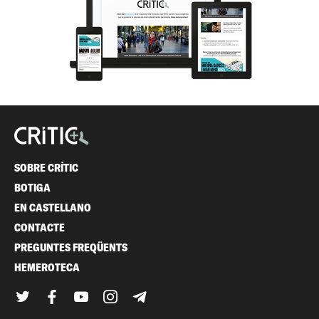
SOBRE CRÍTIC
BOTIGA
EN CASTELLANO
CONTACTE
PREGUNTES FREQÜENTS
HEMEROTECA
Twitter
Facebook
YouTube
Instagram
Telegram