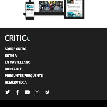
SOBRE CRÍTIC
BOTIGA
EN CASTELLANO
CONTACTE
PREGUNTES FREQÜENTS
HEMEROTECA
Twitter
Facebook
YouTube
Instagram
Telegram