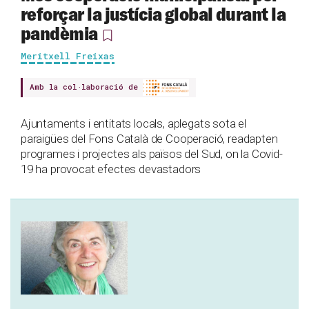
reforçar la justícia global durant la
pandèmia
Meritxell Freixas
Amb la col·laboració de
Ajuntaments i entitats locals, aplegats sota el
paraigües del Fons Català de Cooperació, readapten
programes i projectes als països del Sud, on la Covid-
19 ha provocat efectes devastadors