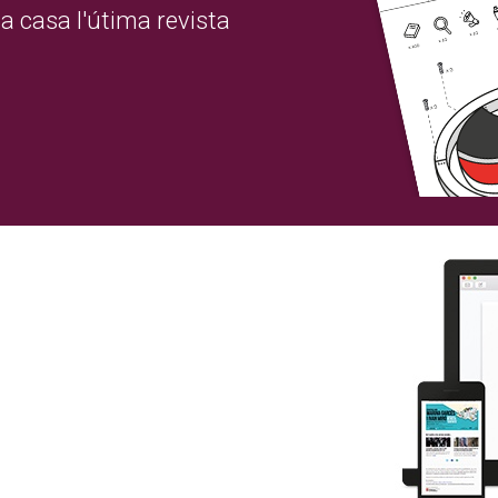
a casa l'útima revista