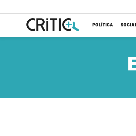
POLÍTICA
SOCIA
Cerca
per...