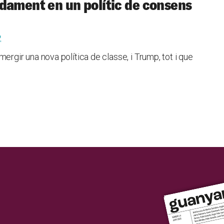
dament en un polític de consens
o
ir una nova política de classe, i Trump, tot i que