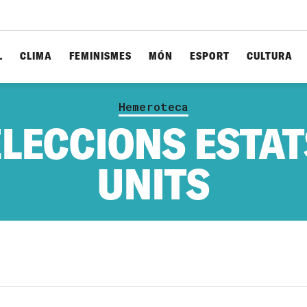
L
CLIMA
FEMINISMES
MÓN
ESPORT
CULTURA
Hemeroteca
ELECCIONS ESTAT
UNITS