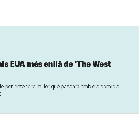
als EUA més enllà de 'The West
e per entendre millor què passarà amb els comicis
t