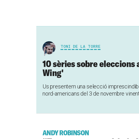
TONI DE LA TORRE
10 sèries sobre eleccions 
Wing'
Us presentem una selecció imprescindibl
nord-americans del 3 de novembre vinen
ANDY ROBINSON