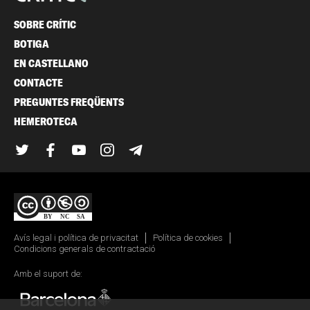
SOBRE CRÍTIC
BOTIGA
EN CASTELLANO
CONTACTE
PREGUNTES FREQÜENTS
HEMEROTECA
Twitter
Facebook
YouTube
Instagram
Telegram
Avís legal i política de privacitat
Política de cookies
Condicions generals de contractació
Amb el suport de: