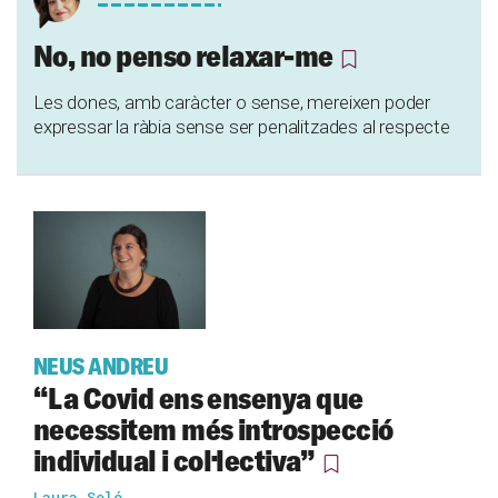
No, no penso relaxar-me
Les dones, amb caràcter o sense, mereixen poder
expressar la ràbia sense ser penalitzades al respecte
NEUS ANDREU
“La Covid ens ensenya que
necessitem més introspecció
individual i col·lectiva”
Laura Solé