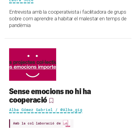
Entrevista amb la cooperativista i facilitadora de grups
sobre com aprendre a habitar el malestar en temps de
pandèmia
Sense emocions no hi ha
cooperació
Alba Gómez Gabriel / @Alba_gig
Amb la col·laboració de