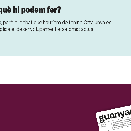
què hi podem fer?
, però el debat que hauríem de tenir a Catalunya és
mplica el desenvolupament econòmic actual