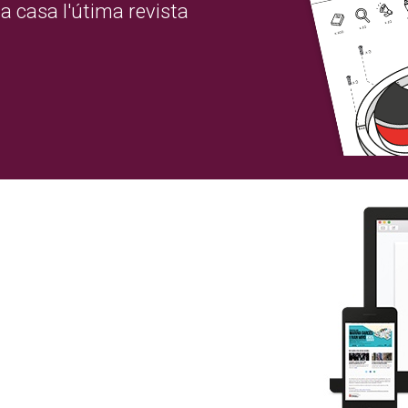
a casa l'útima revista