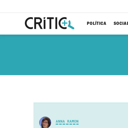
POLÍTICA
SOCIA
Cerca
per...
ANNA RAMON