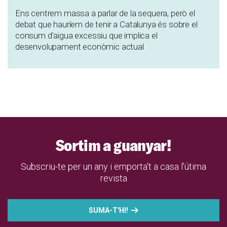
Ens centrem massa a parlar de la sequera, però el
debat que hauríem de tenir a Catalunya és sobre el
consum d’aigua excessiu que implica el
desenvolupament econòmic actual
Sortim a guanyar!
Subscriu-te per un any i emporta't a casa l'útima
revista
SUMA-T'HI!