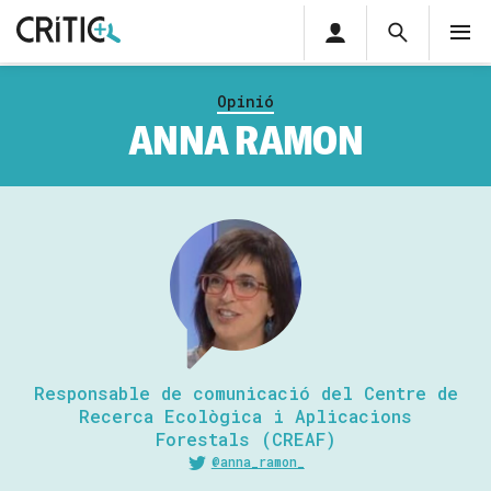
Àrea
Cerca
M
privada
Cerca
Subscriu-t'hi
Cerc
per...
Opinió
Inicia sessió
ANNA RAMON
Responsable de comunicació del Centre de
Recerca Ecològica i Aplicacions
Forestals (CREAF)
@anna_ramon_