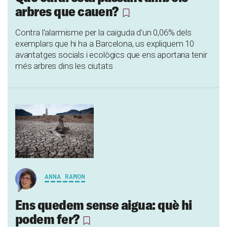
arbres que cauen?
Contra l'alarmisme per la caiguda d'un 0,06% dels
exemplars que hi ha a Barcelona, us expliquem 10
avantatges socials i ecològics que ens aportaria tenir
més arbres dins les ciutats
ANNA RAMON
Ens quedem sense aigua: què hi
podem fer?