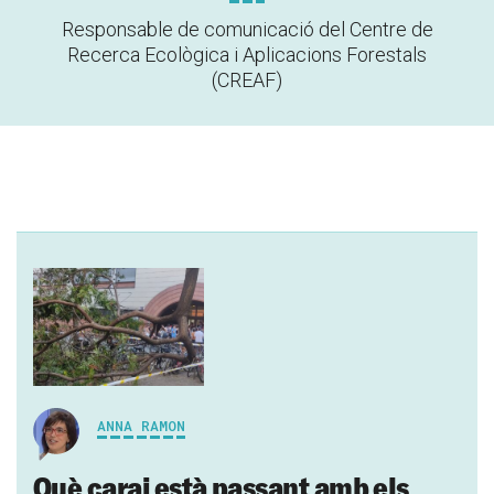
Responsable de comunicació del Centre de
Recerca Ecològica i Aplicacions Forestals
(CREAF)
ANNA RAMON
Què carai està passant amb els