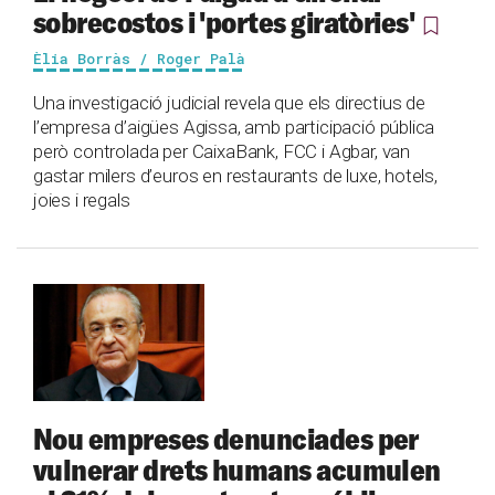
sobrecostos i 'portes giratòries'
Èlia Borràs / Roger Palà
Una investigació judicial revela que els directius de
l’empresa d’aigües Agissa, amb participació pública
però controlada per CaixaBank, FCC i Agbar, van
gastar milers d’euros en restaurants de luxe, hotels,
joies i regals
Nou empreses denunciades per
vulnerar drets humans acumulen