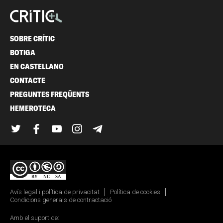
SOBRE CRÍTIC
BOTIGA
EN CASTELLANO
CONTACTE
PREGUNTES FREQÜENTS
HEMEROTECA
Twitter
Facebook
YouTube
Instagram
Telegram
Avís legal i política de privacitat
Política de cookies
Condicions generals de contractació
Amb el suport de: