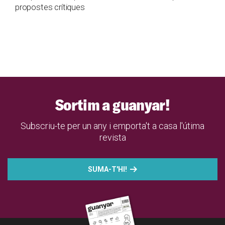
propostes crítiques
Sortim a guanyar!
Subscriu-te per un any i emporta't a casa l'útima
revista
SUMA-T'HI!