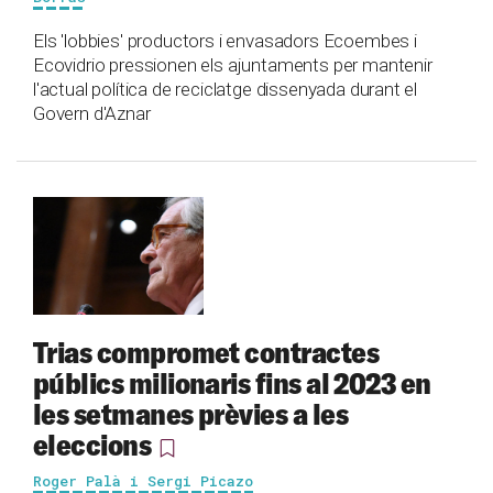
Els 'lobbies' productors i envasadors Ecoembes i
Ecovidrio pressionen els ajuntaments per mantenir
l'actual política de reciclatge dissenyada durant el
Govern d'Aznar
Trias compromet contractes
públics milionaris fins al 2023 en
les setmanes prèvies a les
eleccions
Roger Palà i Sergi Picazo