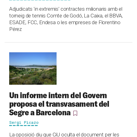
Adjudicats 'in extremis' contractes milionaris amb el
torneig de tennis Comte de Godó, La Caixa, el BBVA,
ESADE, FCC, Endesa o les empreses de Florentino
Pérez
Un informe intern del Govern
proposa el transvasament del
Segre a Barcelona
Sergi Picazo
La oposició diu que CiU oculta el document per les