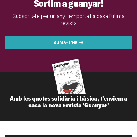
Sortim a guanyar!
Subscriu-te per un any i emporta't a casa l'útima
revista
SUMA-T'HI!
Amb les quotes solidària i bàsica, t'enviem a
casa la nova revista 'Guanyar'