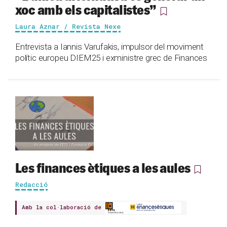
xoc amb els capitalistes”
Laura Aznar / Revista Nexe
Entrevista a Iannis Varufakis, impulsor del moviment
polític europeu DIEM25 i exministre grec de Finances
Les finances ètiques a les aules
Redacció
Amb la col·laboració de