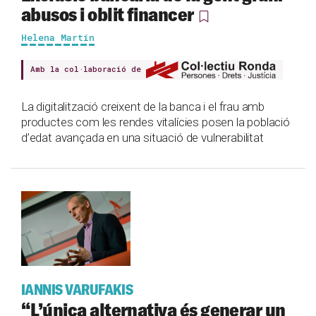
abusos i oblit financer
Helena Martín
Amb la col·laboració de
La digitalització creixent de la banca i el frau amb
productes com les rendes vitalícies posen la població
d’edat avançada en una situació de vulnerabilitat
IANNIS VARUFAKIS
“L’única alternativa és generar un