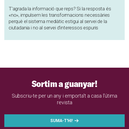
T'agrada la informació que reps? Si la resposta és
«no», impulsem les transformacions necessàries
perquè el sistema mediàtic estigui al servei de la
ciutadania i no al servei d'interessos espuris
Sortim a guanyar!
Subscriu-te per un any i emporta't a casa l'útima
revista
SUMA-T'HI!