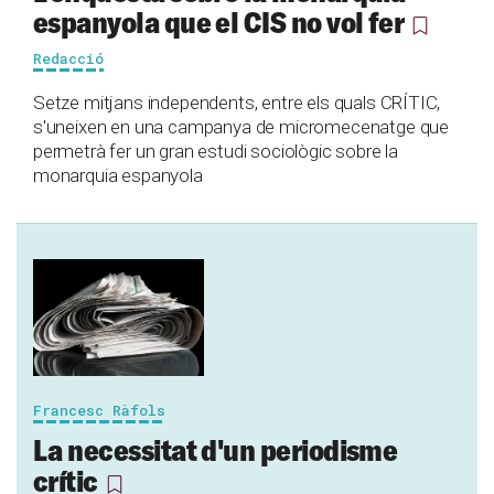
espanyola que el CIS no vol fer
Redacció
Setze mitjans independents, entre els quals CRÍTIC,
s'uneixen en una campanya de micromecenatge que
permetrà fer un gran estudi sociològic sobre la
monarquia espanyola
Francesc Ràfols
La necessitat d'un periodisme
crític