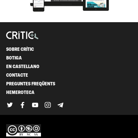
SOBRE CRÍTIC
BOTIGA
EN CASTELLANO
CONTACTE
PREGUNTES FREQÜENTS
HEMEROTECA
Twitter
Facebook
YouTube
Instagram
Telegram