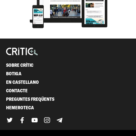
SOBRE CRÍTIC
BOTIGA
EN CASTELLANO
CONTACTE
PREGUNTES FREQÜENTS
HEMEROTECA
Twitter
Facebook
YouTube
Instagram
Telegram