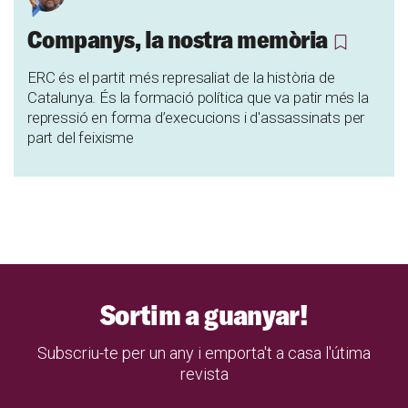
Companys, la nostra memòria
ERC és el partit més represaliat de la història de
Catalunya. És la formació política que va patir més la
repressió en forma d’execucions i d'assassinats per
part del feixisme
Sortim a guanyar!
Subscriu-te per un any i emporta't a casa l'útima
revista