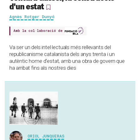
d'un estat
Agnès Rotger Dunyó
Amb la col·laboració de
Va ser un dels intel·lectuals més rellevants del
republicanisme catalanista dels anys trenta i un
autèntic home d’estat, amb una obra de govern que
ha arribat fins als nostres dies
ORIOL JUNQUERAS