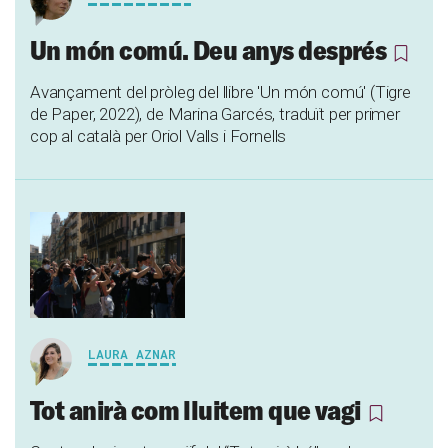
Un món comú. Deu anys després
Avançament del pròleg del llibre 'Un món comú' (Tigre
de Paper, 2022), de Marina Garcés, traduït per primer
cop al català per Oriol Valls i Fornells
LAURA AZNAR
Tot anirà com lluitem que vagi