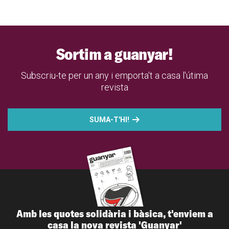
Sortim a guanyar!
Subscriu-te per un any i emporta't a casa l'útima
revista
SUMA-T'HI!
Amb les quotes solidària i bàsica, t'enviem a
casa la nova revista 'Guanyar'