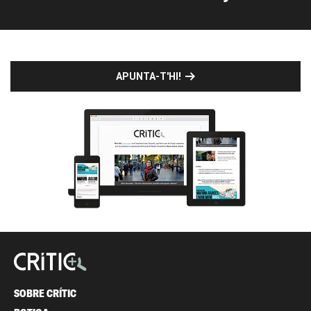
APUNTA-T'HI!
SOBRE CRÍTIC