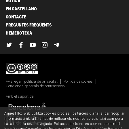
BOTIGA
EN CASTELLANO
CONTACTE
PREGUNTES FREQÜENTS
HEMEROTECA
Twitter
Facebook
YouTube
Instagram
Telegram
Avís legal i política de privacitat
Política de cookies
Condicions generals de contractació
Amb el suport de:
Aquest lloc web utilitza cookies pròpies i de tercers d'anàlisi per recopilar
informació amb la finalitat de millorar els nostres serveis, així com per a
l'anàlisi de la seva navegació. Pot acceptar totes les cookies prement el