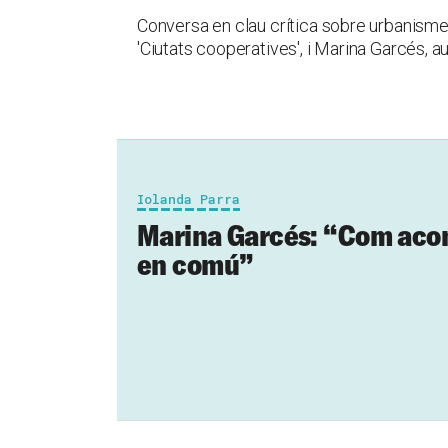
Conversa en clau crítica sobre urbanisme i
'Ciutats cooperatives', i Marina Garcés, au
Iolanda Parra
Marina Garcés: “Com acon
en comú”