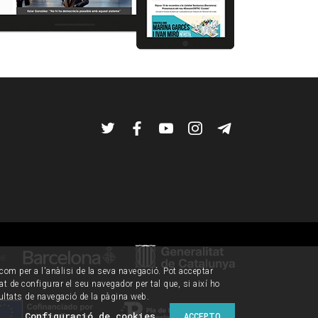
Twitter
Facebook
YouTube
Instagram
Telegram
de:
í com per a l'anàlisi de la seva navegació. Pot acceptar
tat de configurar el seu navegador per tal que, si així ho
ultats de navegació de la pàgina web.
Configuració de cookies
ACCEPTO