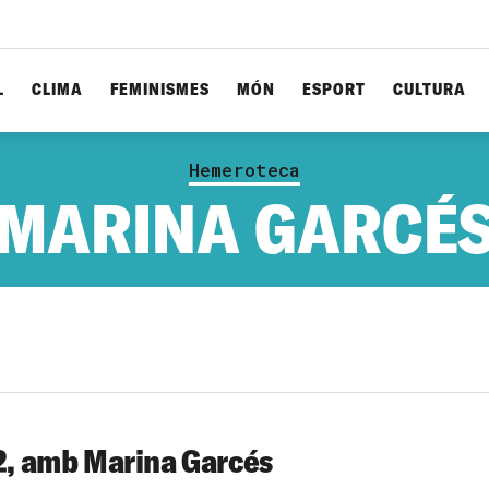
L
CLIMA
FEMINISMES
MÓN
ESPORT
CULTURA
Hemeroteca
MARINA GARCÉ
22, amb Marina Garcés