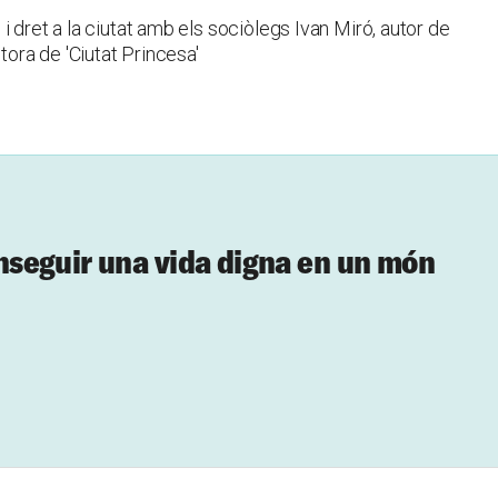
 dret a la ciutat amb els sociòlegs Ivan Miró, autor de
tora de 'Ciutat Princesa'
seguir una vida digna en un món