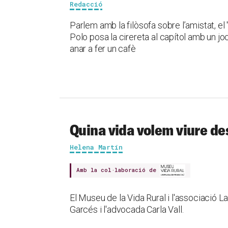
Redacció
Parlem amb la filòsofa sobre l’amistat, el "
Polo posa la cirereta al capítol amb un jo
anar a fer un cafè
Quina vida volem viure de
Helena Martín
Amb la col·laboració de
El Museu de la Vida Rural i l'associació 
Garcés i l'advocada Carla Vall.