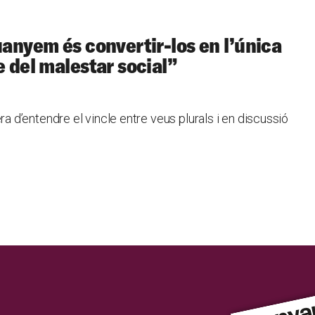
uanyem és convertir-los en l’única
e del malestar social”
d’entendre el vincle entre veus plurals i en discussió