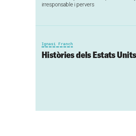
irresponsable i pervers
Ignasi Franch
Històries dels Estats Unit