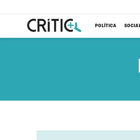
POLÍTICA
SOCIA
Cerca
per...