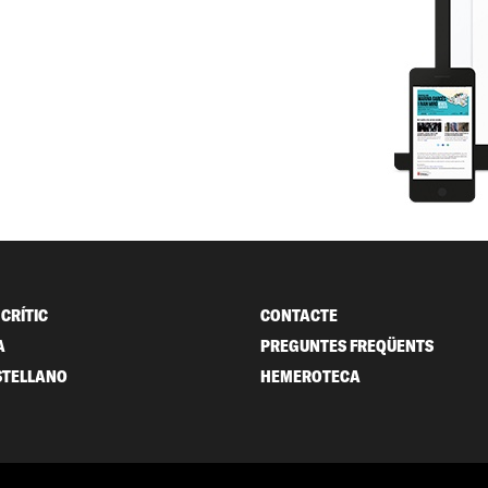
CRÍTIC
CONTACTE
A
PREGUNTES FREQÜENTS
STELLANO
HEMEROTECA