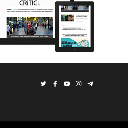
Twitter
Facebook
YouTube
Instagram
Telegram