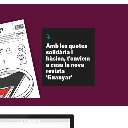
Amb les quotes
solidària i
bàsica, t'enviem
a casa la nova
revista
'Guanyar'