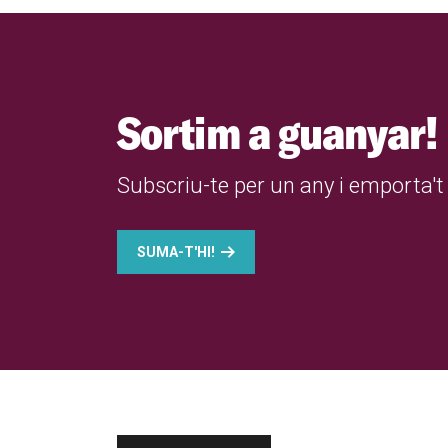
Sortim a guanyar!
Subscriu-te per un any i emporta't 
SUMA-T'HI!