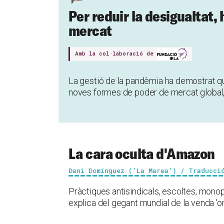
Per reduir la desigualtat,
mercat
Amb la col·laboració de
La gestió de la pandèmia ha demostrat qu
noves formes de poder de mercat global,
La cara oculta d'Amazon
Dani Domínguez ('La Marea') / Traducci
Pràctiques antisindicals, escoltes, monopo
explica del gegant mundial de la venda 'on