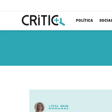
POLÍTICA
SOCIA
Cerca
per...
LÍDIA BRUN