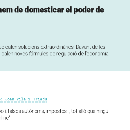
 hem de domesticar el poder de
e calen solucions extraordinàries. Davant de les
 calen noves fórmules de regulació de l’economia
ó: Joan Vila i Triadú
li, falsos autònoms, impostos...; tot allò que ningú
line'