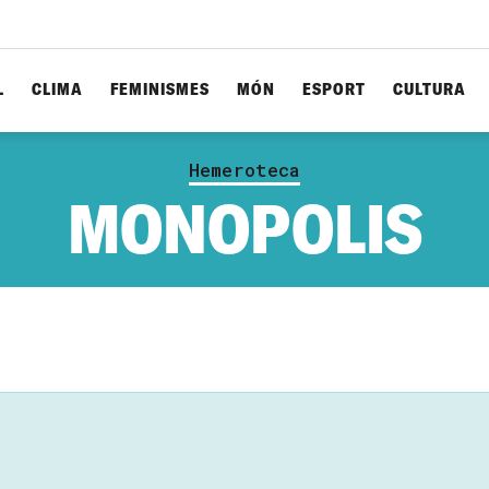
L
CLIMA
FEMINISMES
MÓN
ESPORT
CULTURA
Hemeroteca
MONOPOLIS