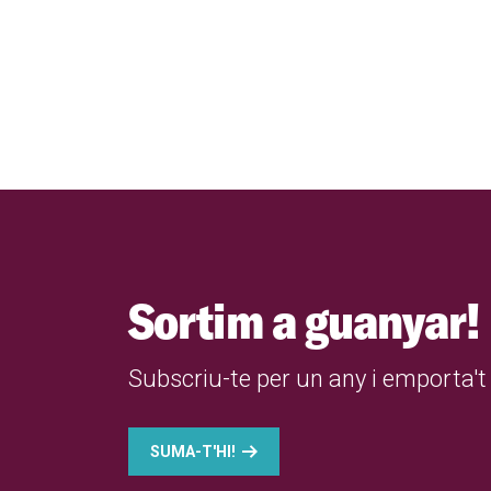
Sortim a guanyar!
Subscriu-te per un any i emporta't 
SUMA-T'HI!