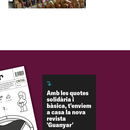
Amb les quotes
solidària i
bàsica, t'enviem
a casa la nova
revista
'Guanyar'