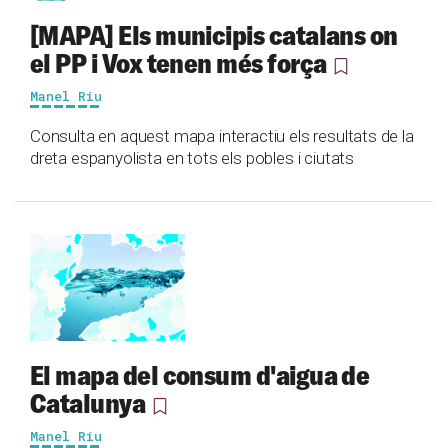
[MAPA] Els municipis catalans on
el PP i Vox tenen més força
Manel Riu
Consulta en aquest mapa interactiu els resultats de la
dreta espanyolista en tots els pobles i ciutats
El mapa del consum d'aigua de
Catalunya
Manel Riu