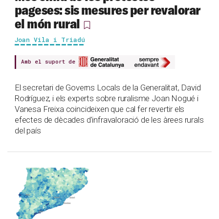
pageses: sis mesures per revalorar
el món rural
Joan Vila i Triadú
Amb el suport de
El secretari de Governs Locals de la Generalitat, David
Rodríguez, i els experts sobre ruralisme Joan Nogué i
Vanesa Freixa coincideixen que cal fer revertir els
efectes de dècades d'infravaloració de les àrees rurals
del país