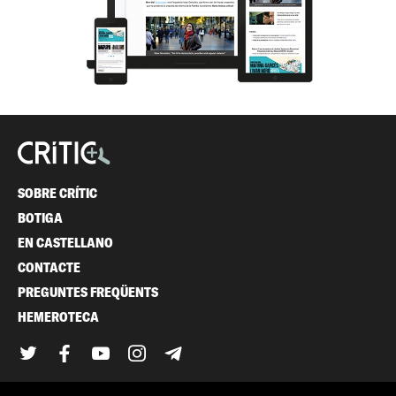
SOBRE CRÍTIC
BOTIGA
EN CASTELLANO
CONTACTE
PREGUNTES FREQÜENTS
HEMEROTECA
Twitter
Facebook
YouTube
Instagram
Telegram