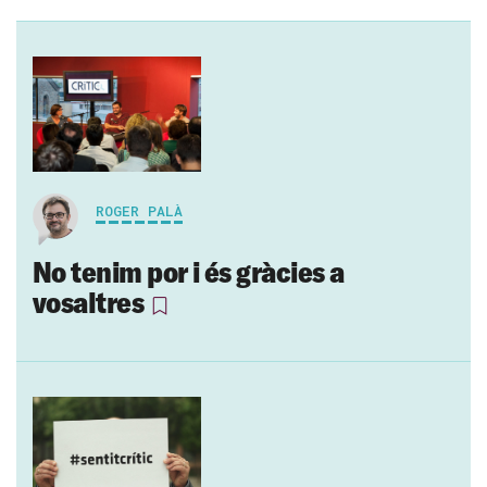
ROGER PALÀ
No tenim por i és gràcies a
vosaltres