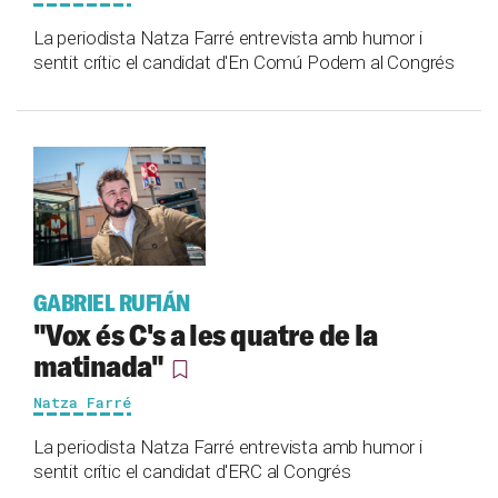
La periodista Natza Farré entrevista amb humor i
sentit crític el candidat d'En Comú Podem al Congrés
GABRIEL RUFIÁN
"Vox és C's a les quatre de la
matinada"
Natza Farré
La periodista Natza Farré entrevista amb humor i
sentit crític el candidat d'ERC al Congrés