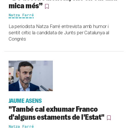
mica més”
Natza Farré
La periodista Natza Farré entrevista amb humor i
sentit crític la candidata de Junts per Catalunya al
Congrés
JAUME ASENS
"També cal exhumar Franco
d'alguns estaments de l'Estat"
Natza Farré