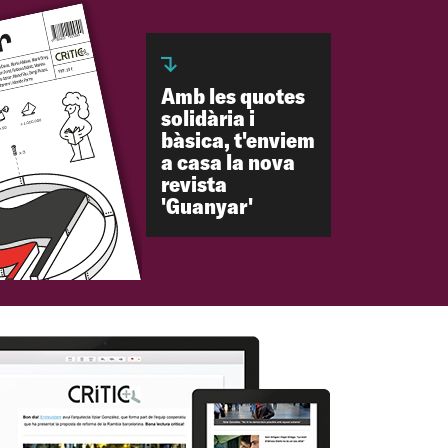
Amb les quotes
solidària i
bàsica, t'enviem
a casa la nova
revista
'Guanyar'