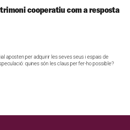
patrimoni cooperatiu com a resposta
ial aposten per adquirir les seves seus i espais de
’especulació: quines són les claus per fer-ho possible?