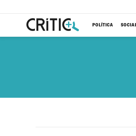
POLÍTICA
SOCIA
Cerca
per...