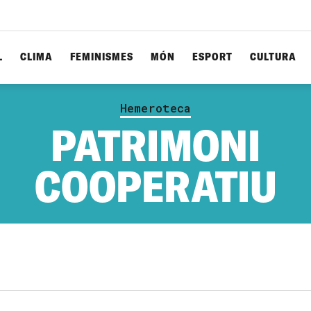
L
CLIMA
FEMINISMES
MÓN
ESPORT
CULTURA
Hemeroteca
PATRIMONI
COOPERATIU