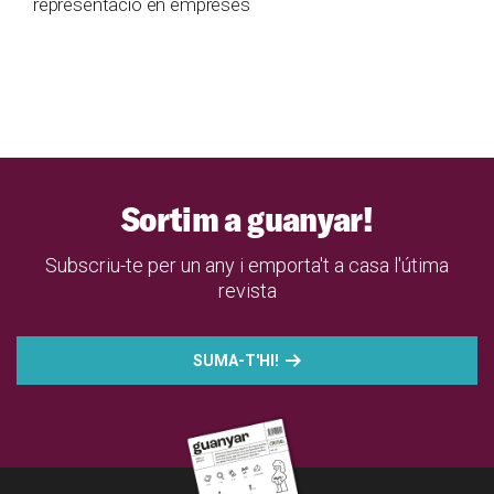
representació en empreses
Sortim a guanyar!
Subscriu-te per un any i emporta't a casa l'útima
revista
SUMA-T'HI!