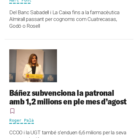
Marc Font
Del Banc Sabadell i La Caixa fins a la farmacèutica
Almirall passant per cognoms com Cuatrecasas,
Godó o Rosell
Báñez subvenciona la patronal
amb 1,2 milions en ple mes d’agost
Roger Palà
CCOO i la UGT també s’enduen 6,6 milions per la seva