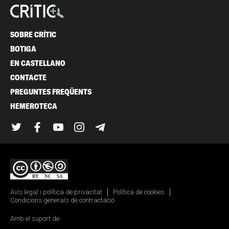
SOBRE CRÍTIC
BOTIGA
EN CASTELLANO
CONTACTE
PREGUNTES FREQÜENTS
HEMEROTECA
Twitter
Facebook
YouTube
Instagram
Telegram
Avís legal i política de privacitat
Política de cookies
Condicions generals de contractació
Amb el suport de: