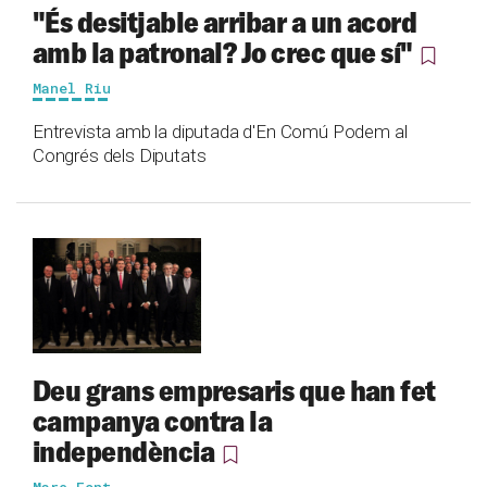
"És desitjable arribar a un acord
amb la patronal? Jo crec que sí"
Manel Riu
Entrevista amb la diputada d'En Comú Podem al
Congrés dels Diputats
Deu grans empresaris que han fet
campanya contra la
independència