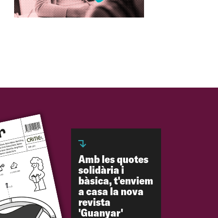
Amb les quotes
solidària i
bàsica, t'enviem
a casa la nova
revista
'Guanyar'