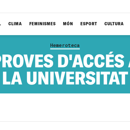
L
CLIMA
FEMINISMES
MÓN
ESPORT
CULTURA
Hemeroteca
ROVES D'ACCÉS
LA UNIVERSITAT