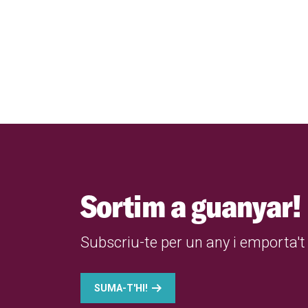
Sortim a guanyar!
Subscriu-te per un any i emporta't 
SUMA-T'HI!