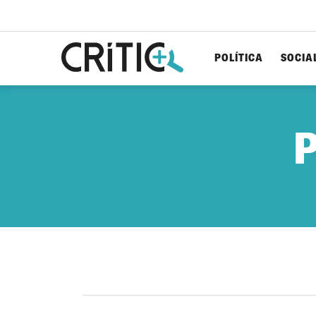
POLÍTICA
SOCIA
Cerca
per...
P