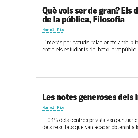
Què vols ser de gran? Els d
de la pública, Filosofia
Manel Riu
L’interès per estudis relacionats amb la in
entre els estudiants del batxillerat públic
Les notes generoses dels i
Manel Riu
El 34% dels centres privats van puntuar 
dels resultats que van acabar obtenint a la