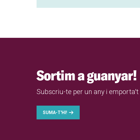
Sortim a guanyar!
Subscriu-te per un any i emporta't 
SUMA-T'HI!