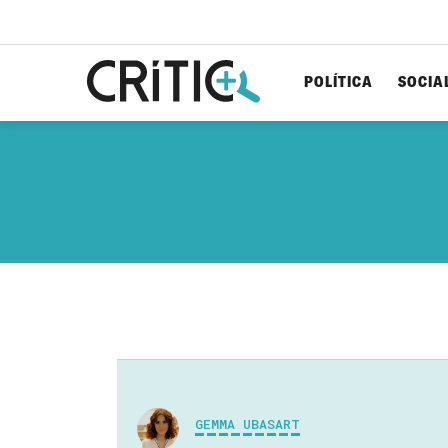
POLÍTICA
SOCIA
Cerca
per...
GEMMA UBASART