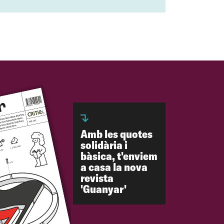
Amb les quotes
solidària i
bàsica, t'enviem
a casa la nova
revista
'Guanyar'