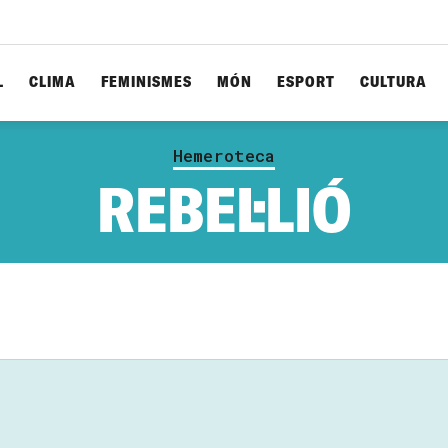
L
CLIMA
FEMINISMES
MÓN
ESPORT
CULTURA
Hemeroteca
REBEL·LIÓ