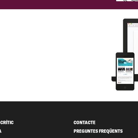
CRÍTIC
CONTACTE
A
PREGUNTES FREQÜENTS