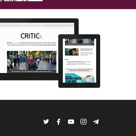
Twitter
Facebook
YouTube
Instagram
Telegram