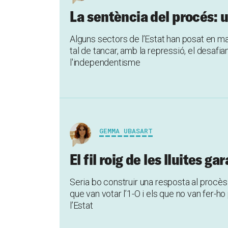
La sentència del procés: un
Alguns sectors de l’Estat han posat en marxa
tal de tancar, amb la repressió, el desafi
l'independentisme
GEMMA UBASART
El fil roig de les lluites ga
Seria bo construir una resposta al procès
que van votar l’1-O i els que no van fer-
l’Estat