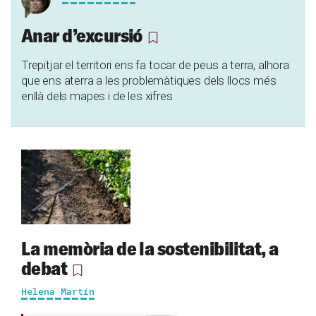
Anar d’excursió
Trepitjar el territori ens fa tocar de peus a terra, alhora
que ens aterra a les problemàtiques dels llocs més
enllà dels mapes i de les xifres
La memòria de la sostenibilitat, a
debat
Helena Martín