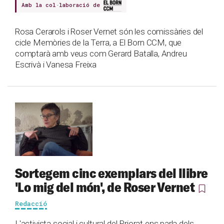
Amb la col·laboració de
Rosa Cerarols i Roser Vernet són les comissàries del
cicle Memòries de la Terra, a El Born CCM, que
comptarà amb veus com Gerard Batalla, Andreu
Escrivà i Vanesa Freixa
Sortegem cinc exemplars del llibre
'Lo mig del món', de Roser Vernet
Redacció
L'activista social i cultural del Priorat ens parla dels