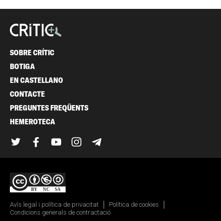
SOBRE CRÍTIC
BOTIGA
EN CASTELLANO
CONTACTE
PREGUNTES FREQÜENTS
HEMEROTECA
Twitter
Facebook
YouTube
Instagram
Telegram
Avís legal i política de privacitat
Política de cookies
Condicions generals de contractació