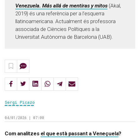
Venezuela. Más allá de mentiras y mitos
(Akal,
2019) és una referència per a l’esquerra
llatinoamericana. Actualment és professora
associada de Ciències Polítiques a la
Universitat Autònoma de Barcelona (UAB).
Sergi Picazo
04/01/2026 | 07:00
Com analitzes
el que està passant a Veneçuela
?