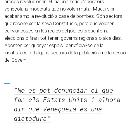
procés revolucionari. Hi ha una sèrie d’opositors
veneçolans moderats que no volen matar Maduro ni
acabar amb la revolució a base de bombes. Són sectors
que reconeixen la seva Constitució, però que voldrien
canviar coses en les regles del joc; es presenten a
eleccions o fins i tot tenen governs regionals o alcaldies.
Aposten per guanyar espais i beneficiar-se de la
insatisfacció d’alguns sectors de la població amb la gestió
del Govern.
“No es pot denunciar el que
fan els Estats Units i alhora
dir que Veneçuela és una
dictadura”