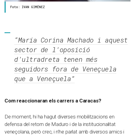
Foto: IVAN GIMÉNEZ
“María Corina Machado i aquest
sector de l’oposició
d’ultradreta tenen més
seguidors fora de Veneçuela
que a Veneçuela”
Com reaccionaran els carrers a Caracas?
De moment, hi ha hagut diverses mobilitzacions en
defensa del retorn de Maduro i de la institucionalitat
veneçolana, però crec, i n’he parlat amb diversos amics i