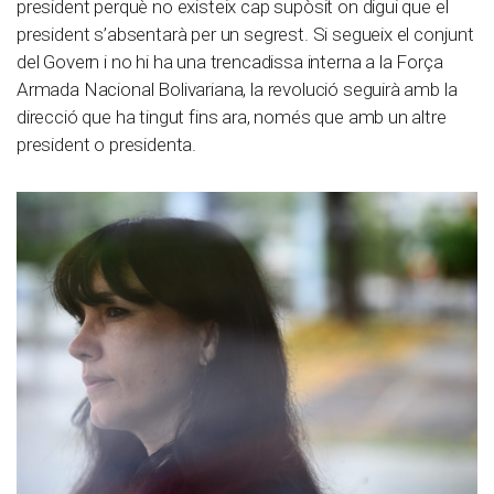
president perquè no existeix cap supòsit on digui que el
president s’absentarà per un segrest. Si segueix el conjunt
del Govern i no hi ha una trencadissa interna a la Força
Armada Nacional Bolivariana, la revolució seguirà amb la
direcció que ha tingut fins ara, només que amb un altre
president o presidenta.