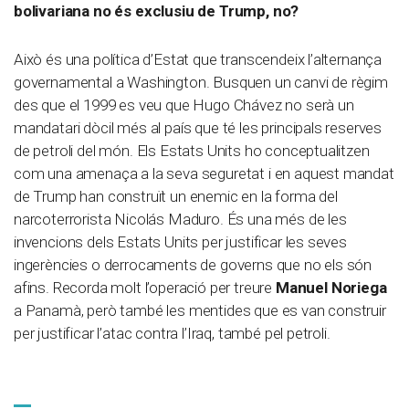
bolivariana no és exclusiu de Trump, no?
Això és una política d’Estat que transcendeix l’alternança
governamental a Washington. Busquen un canvi de règim
des que el 1999 es veu que Hugo Chávez no serà un
mandatari dòcil més al país que té les principals reserves
de petroli del món. Els Estats Units ho conceptualitzen
com una amenaça a la seva seguretat i en aquest mandat
de Trump han construït un enemic en la forma del
narcoterrorista Nicolás Maduro. És una més de les
invencions dels Estats Units per justificar les seves
ingerències o derrocaments de governs que no els són
afins. Recorda molt l’operació per treure
Manuel Noriega
a Panamà, però també les mentides que es van construir
per justificar l’atac contra l’Iraq, també pel petroli.