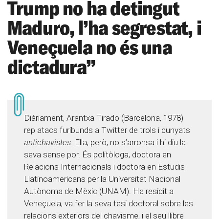
Trump no ha detingut
Maduro, l’ha segrestat, i
Veneçuela no és una
dictadura”
Diàriament, Arantxa Tirado (Barcelona, 1978)
rep atacs furibunds a Twitter de trols i cunyats
antichavistes
. Ella, però, no s’arronsa i hi diu la
seva sense por. És politòloga, doctora en
Relacions Internacionals i doctora en Estudis
Llatinoamericans per la Universitat Nacional
Autònoma de Mèxic (UNAM). Ha residit a
Veneçuela, va fer la seva tesi doctoral sobre les
relacions exteriors del chavisme, i el seu llibre