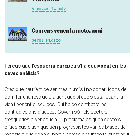
Arantxa Tirado
Com ens venen la moto, avui
Sergi Picazo
I creus que l’esquerra europea s’ha equivocat en les
seves anàlisis?
Crec que hauríem de ser més humils i no donar lliçons de
com fer una revolució a gent que sí que s’està jugant la
vida i posant el seu cos. Qui ha de combatre les
contradiccions d’aquest Govern són els sectors
d’esquerres a Veneçuela. El problema és quan sectors
crítics que diuen que són progressistes van de bracet de
l’oposició que dona suport a agressions imperialistes; aquí