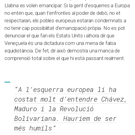
Llatina es volen emancipar. Si la gent d’esquerres a Europa
no entén que, quan t’enfrontes al poder de debò, no et
respectaran, els pobles europeus estaran condemnats a
no tenir cap possibilitat d’emancipació pròpia. No es pot
denunciar el que fan els Estats Units i alhora dir que
Veneçuela és una dictadura com una mena de falsa
equidistància. De fet, dir això demostra una manca de
comprensió total sobre el que hi està passant realment.
“A l’esquerra europea li ha
costat molt d’entendre Chávez,
Maduro i la Revolució
Bolivariana. Hauríem de ser
més humils”