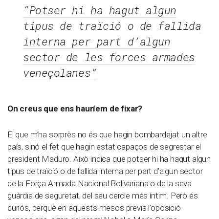
“Potser hi ha hagut algun
tipus de traïció o de fallida
interna per part d’algun
sector de les forces armades
veneçolanes”
On creus que ens hauríem de fixar?
El que m’ha sorprès no és que hagin bombardejat un altre
país, sinó el fet que hagin estat capaços de segrestar el
president Maduro. Això indica que potser hi ha hagut algun
tipus de traïció o de fallida interna per part d’algun sector
de la Força Armada Nacional Bolivariana o de la seva
guàrdia de seguretat, del seu cercle més íntim. Però és
curiós, perquè en aquests mesos previs l’oposició