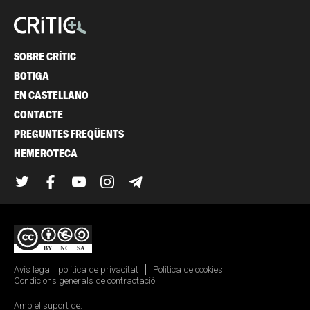
SOBRE CRÍTIC
BOTIGA
EN CASTELLANO
CONTACTE
PREGUNTES FREQÜENTS
HEMEROTECA
Twitter
Facebook
YouTube
Instagram
Telegram
Avís legal i política de privacitat
Política de cookies
Condicions generals de contractació
Amb el suport de: