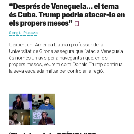
“Després de Veneçuela… el tema
és Cuba. Trump podria atacar-la en
els propers mesos”
Sergi Picazo
L'expert en l'Amèrica Llatina i professor de la
Universitat de Girona assegura que l'atac a Veneçuela
és només un avís per a navegants i que, en els
propers mesos, veurem com Donald Trump continua
la seva escalada militar per controlar la regió.