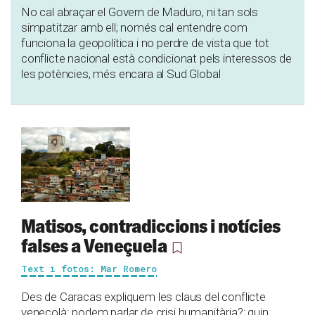
No cal abraçar el Govern de Maduro, ni tan sols
simpatitzar amb ell; només cal entendre com
funciona la geopolítica i no perdre de vista que tot
conflicte nacional està condicionat pels interessos de
les potències, més encara al Sud Global
Matisos, contradiccions i notícies
falses a Veneçuela
Text i fotos: Mar Romero
Des de Caracas expliquem les claus del conflicte
veneçolà: podem parlar de crisi humanitària?; quin