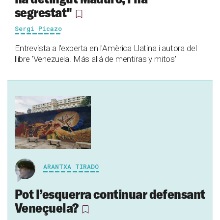
segrestat"
Sergi Picazo
Entrevista a l'experta en l'Amèrica Llatina i autora del
llibre 'Venezuela. Más allá de mentiras y mitos'
ARANTXA TIRADO
Pot l’esquerra continuar defensant
Veneçuela?