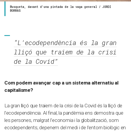
Busqueta, davant d'una pintada de la vaga general / JORDI
BORRÀS
“L’ecodependència és la gran
lliçó que traiem de la crisi
de la Covid”
Com podem avançar cap a un sistema alternatiu al
capitalisme?
La gran lliçó que traiem de la crisi de la Covid és la lliçó de
l’ecodependència. Al final, la pandèmia ens demostra que
les persones, malgrat l’economia i la globalització, som
ecodependents; depenem del medi i de l’entorn biològic en