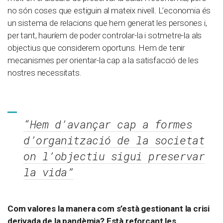
no són coses que estiguin al mateix nivell. L’economia és
un sistema de relacions que hem generat les persones i,
per tant, hauríem de poder controlar-la i sotmetre-la als
objectius que considerem oportuns. Hem de tenir
mecanismes per orientar-la cap a la satisfacció de les
nostres necessitats.
“Hem d’avançar cap a formes
d’organització de la societat
on l’objectiu sigui preservar
la vida”
Com valores la manera com s’està gestionant la crisi
derivada de la pandèmia? Està reforçant les