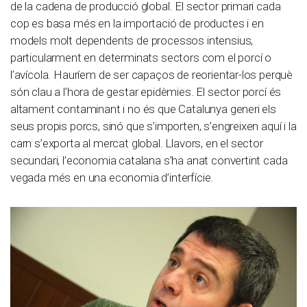
de la cadena de producció global. El sector primari cada
cop es basa més en la importació de productes i en
models molt dependents de processos intensius,
particularment en determinats sectors com el porcí o
l’avícola. Hauríem de ser capaços de reorientar-los perquè
són clau a l’hora de gestar epidèmies. El sector porcí és
altament contaminant i no és que Catalunya generi els
seus propis porcs, sinó que s’importen, s’engreixen aquí i la
carn s’exporta al mercat global. Llavors, en el sector
secundari, l’economia catalana s’ha anat convertint cada
vegada més en una economia d’interfície.