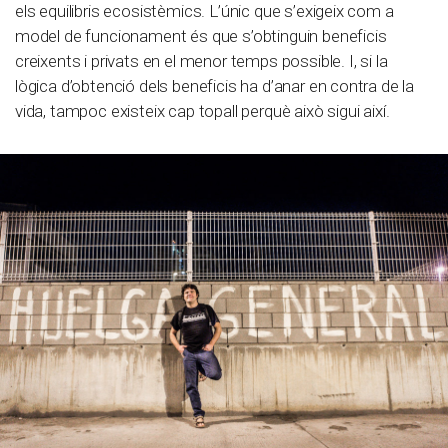
els equilibris ecosistèmics. L’únic que s’exigeix com a
model de funcionament és que s’obtinguin beneficis
creixents i privats en el menor temps possible. I, si la
lògica d’obtenció dels beneficis ha d’anar en contra de la
vida, tampoc existeix cap topall perquè això sigui així.