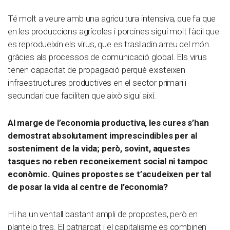
Té molt a veure amb una agricultura intensiva, que fa que
en les produccions agrícoles i porcines sigui molt fàcil que
es reprodueixin els virus, que es traslladin arreu del món
gràcies als processos de comunicació global. Els virus
tenen capacitat de propagació perquè existeixen
infraestructures productives en el sector primari i
secundari que faciliten que això sigui així.
Al marge de l’economia productiva, les cures s’han
demostrat absolutament imprescindibles per al
sosteniment de la vida; però, sovint, aquestes
tasques no reben reconeixement social ni tampoc
econòmic. Quines propostes se t’acudeixen per tal
de posar la vida al centre de l’economia?
Hi ha un ventall bastant ampli de propostes, però en
plantejo tres. El patriarcat i el capitalisme es combinen