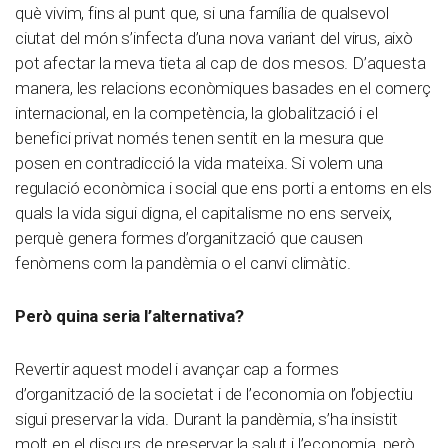
què vivim, fins al punt que, si una família de qualsevol
ciutat del món s’infecta d’una nova variant del virus, això
pot afectar la meva tieta al cap de dos mesos. D’aquesta
manera, les relacions econòmiques basades en el comerç
internacional, en la competència, la globalització i el
benefici privat només tenen sentit en la mesura que
posen en contradicció la vida mateixa. Si volem una
regulació econòmica i social que ens porti a entorns en els
quals la vida sigui digna, el capitalisme no ens serveix,
perquè genera formes d’organització que causen
fenòmens com la pandèmia o el canvi climàtic.
Però quina seria l’alternativa?
Revertir aquest model i avançar cap a formes
d’organització de la societat i de l’economia on l’objectiu
sigui preservar la vida. Durant la pandèmia, s’ha insistit
molt en el discurs de preservar la salut i l’economia, però