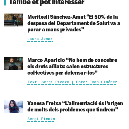
També et pot interessar
Meritxell Sánchez-Amat
“El 50% de la
despesa del Departament de Salut va a
parar a mans privades”
Laura Aznar
Marco Aparicio
“No hem de concebre
els drets aïllats: calen estructures
col·lectives per defensar-los”
Text: Sergi Picazo | Foto: Ivan Giménez
Vanesa Freixa
“L’alimentació és l’origen
de molts dels problemes que tindrem”
Sergi Picazo