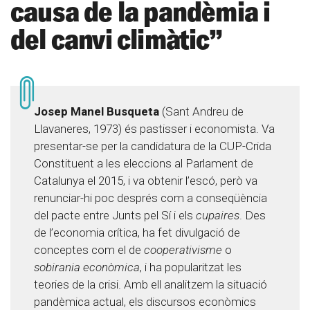
causa de la pandèmia i
del canvi climàtic”
Josep Manel Busqueta
(Sant Andreu de
Llavaneres, 1973) és pastisser i economista. Va
presentar-se per la candidatura de la CUP-Crida
Constituent a les eleccions al Parlament de
Catalunya el 2015, i va obtenir l’escó, però va
renunciar-hi poc després com a conseqüència
del pacte entre Junts pel Sí i els
cupaires
. Des
de l’economia crítica, ha fet divulgació de
conceptes com el de
cooperativisme
o
sobirania econòmica
, i ha popularitzat les
teories de la crisi. Amb ell analitzem la situació
pandèmica actual, els discursos econòmics