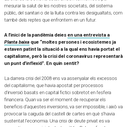
mesurar la salut de les nostres societats, del sistema
públic, del sanitari o de la lluita contra les desigualtats, com
també dels reptes que enfrontem en un futur.
A l’inici de la pandèmia deies
en una entrevista a
Planta baixa
que “moltes persones i ecosistemes ja
estaven patint la situació a la qual ens havia portat el
capitalisme, però la crisi del coronavirus representarà
un punt d’inflexió”. En quin sentit?
La darrera crisi del 2008 ens va assenyalar els excessos
del capitalisme, que havia apostat per processos
d’inversió basats en capital fictici sobretot en l’esfera
financera. Quan va ser el moment de recuperar els
beneficis d’aquestes inversions, va ser impossible, i això va
provocar la caiguda del castell de cartes en què s’havia
sustentat l’economia. Una crisi de deute privat es va