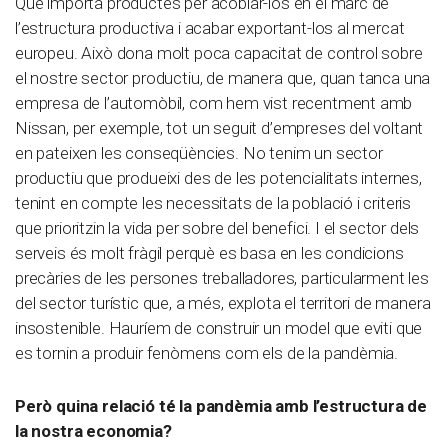
Que importa productes per acoblar-los en el marc de
l’estructura productiva i acabar exportant-los al mercat
europeu. Això dona molt poca capacitat de control sobre
el nostre sector productiu, de manera que, quan tanca una
empresa de l’automòbil, com hem vist recentment amb
Nissan, per exemple, tot un seguit d’empreses del voltant
en pateixen les conseqüències. No tenim un sector
productiu que produeixi des de les potencialitats internes,
tenint en compte les necessitats de la població i criteris
que prioritzin la vida per sobre del benefici. I el sector dels
serveis és molt fràgil perquè es basa en les condicions
precàries de les persones treballadores, particularment les
del sector turístic que, a més, explota el territori de manera
insostenible. Hauríem de construir un model que eviti que
es tornin a produir fenòmens com els de la pandèmia.
Però quina relació té la pandèmia amb l’estructura de
la nostra economia?