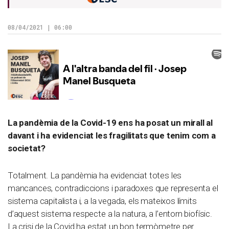
08/04/2021 | 06:00
La pandèmia de la Covid-19 ens ha posat un mirall al
davant i ha evidenciat les fragilitats que tenim com a
societat?
Totalment. La pandèmia ha evidenciat totes les
mancances, contradiccions i paradoxes que representa el
sistema capitalista i, a la vegada, els mateixos límits
d’aquest sistema respecte a la natura, a l’entorn biofísic.
La crisi de la Covid ha estat un bon termòmetre per