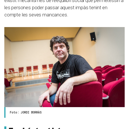
existit mecanismes de reequilibri social que permetessin a
les persones poder passar aquest impàs tenint en
compte les seves mancances.
Foto: JORDI BORRÀS