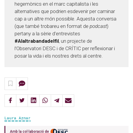
hegemònics en el marc capitalista i les
alternatives que podrien esdevenir per caminar
cap a un altre món possible. Aquesta conversa
(que també trobareu en format de
podcast
)
pertany a la sèrie d’entrevistes
#Alaltrabandadelfil
, un projecte de
l’Observatori DESC i de CRÍTIC per reflexionar i
posar la vida i els nostres drets al centre.
Laura Aznar
Amb la col·laboració de