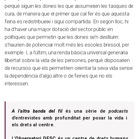
perquè siguin les dones les que assumeixin les tasques de
cura, de manera que el primer que cal fer és que aquesta
feina es redistribueixi i sigui compartida. En segon lloc, hi
ha d’haver una major dotació del sector públic en
polítiques que permetin que les dones se’n deslliurin:
s’haurien de potenciar molt més les escoles bressol, per
exemple. I, a l’últim, una renda bàsica universal generaria
llibertat sobre la vida de les persones, perquè disposarien
de recursos que els permetrien orientar la seva vida sense
la dependència d’algú altre o de feines que no els
interessen.
A l’altra banda del fil
és una sèrie de
podcasts
d’entrevistes amb profunditat per posar la vida i
els drets al centre.
L’
Observatori DESC
és un centre de drets humans