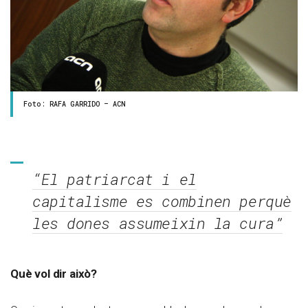
Foto: RAFA GARRIDO – ACN
“El patriarcat i el
capitalisme es combinen perquè
les dones assumeixin la cura”
Què vol dir això?