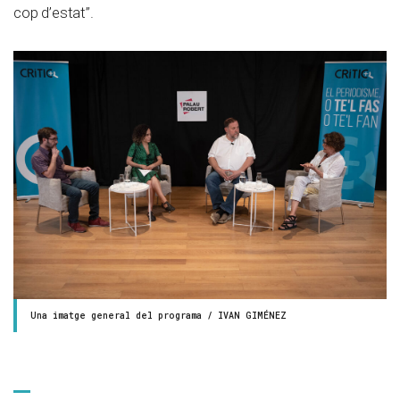
cop d’estat”.
Una imatge general del programa / IVAN GIMÉNEZ