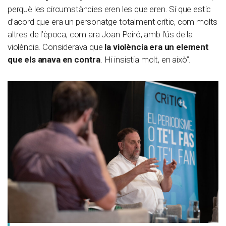
perquè les circumstàncies eren les que eren. Sí que estic
d’acord que era un personatge totalment crític, com molts
altres de l’època, com ara Joan Peiró, amb l’ús de la
violència. Considerava que
la violència era un element
que els anava en contra
. Hi insistia molt, en això”.