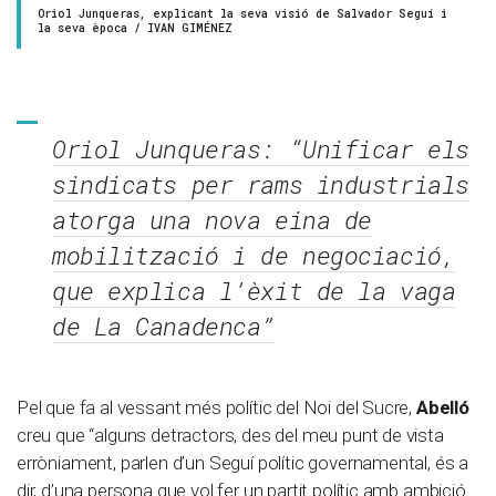
Oriol Junqueras, explicant la seva visió de Salvador Seguí i
la seva època / IVAN GIMÉNEZ
Oriol Junqueras: “Unificar els
sindicats per rams industrials
atorga una nova eina de
mobilització i de negociació,
que explica l’èxit de la vaga
de La Canadenca”
Pel que fa al vessant més polític del Noi del Sucre,
Abelló
creu que “alguns detractors, des del meu punt de vista
erròniament, parlen d’un Seguí polític governamental, és a
dir, d’una persona que vol fer un partit polític amb ambició