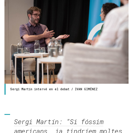
Sergi Martín intervé en el debat / IVAN GIMÉNEZ
Sergi Martín: “Si fóssim
americans, ja tindríem moltes