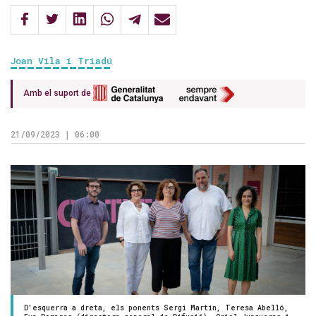
Joan Vila i Triadú
Amb el suport de
21/09/2023 | 06:00
D'esquerra a dreta, els ponents Sergi Martín, Teresa Abelló,