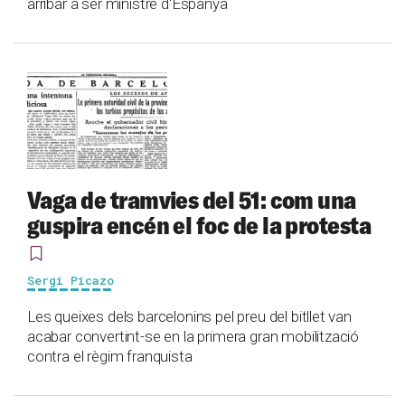
arribar a ser ministre d'Espanya
Vaga de tramvies del 51: com una
guspira encén el foc de la protesta
Sergi Picazo
Les queixes dels barcelonins pel preu del bitllet van
acabar convertint-se en la primera gran mobilització
contra el règim franquista