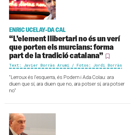
ENRIC UCELAY-DA CAL
“L’element llibertari no és un verí
que porten els murcians: forma
part de la tradició catalana”
Text: Javier Borràs Arumí / Fotos: Jordi Borràs
"Lerroux és l'esquerra, és Podem i Ada Colau: ara
diuen que sí, ara diuen que no, ara potser sí, ara potser
no"