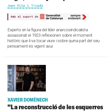
Joan Vila i Triadú
Amb el suport de
Experts en la figura del líder anarcosindicalista
assassinat el 1923 reflexionen sobre el moment
històric que li va tocar viure i sobre quina part del seu
pensament és vigent avui
XAVIER DOMÈNECH
“La reconstrucció de les esquerres