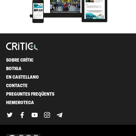
SOBRE CRÍTIC
BOTIGA
EN CASTELLANO
CONTACTE
PREGUNTES FREQÜENTS
HEMEROTECA
Twitter
Facebook
YouTube
Instagram
Telegram