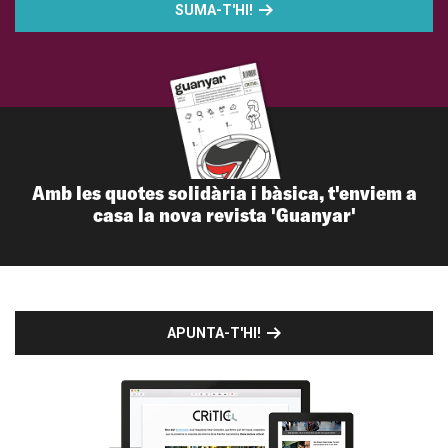
SUMA-T'HI!
Amb les quotes solidària i bàsica, t'enviem a
casa la nova revista 'Guanyar'
APUNTA-T'HI!