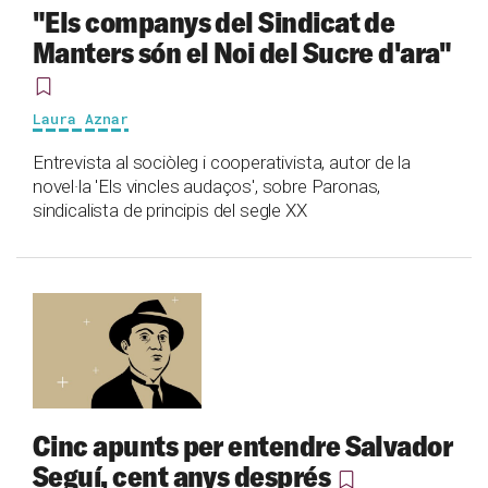
"Els companys del Sindicat de
Manters són el Noi del Sucre d'ara"
Laura Aznar
Entrevista al sociòleg i cooperativista, autor de la
novel·la 'Els vincles audaços', sobre Paronas,
sindicalista de principis del segle XX
Cinc apunts per entendre Salvador
Seguí, cent anys després