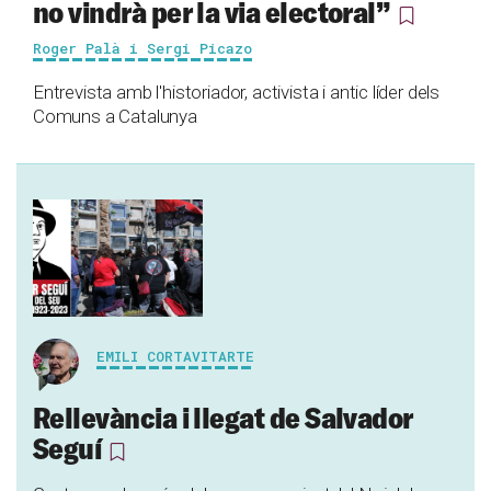
no vindrà per la via electoral”
Roger Palà i Sergi Picazo
Entrevista amb l'historiador, activista i antic líder dels
Comuns a Catalunya
EMILI CORTAVITARTE
Rellevància i llegat de Salvador
Seguí