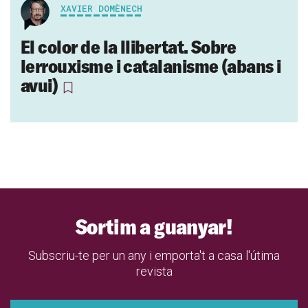
XAVIER DOMÈNECH
El color de la llibertat. Sobre
lerrouxisme i catalanisme (abans i
avui)
Sortim a guanyar!
Subscriu-te per un any i emporta't a casa l'útima
revista