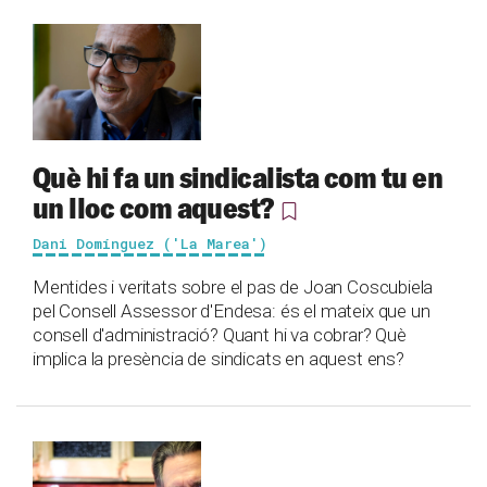
Què hi fa un sindicalista com tu en
un lloc com aquest?
Dani Domínguez ('La Marea')
Mentides i veritats sobre el pas de Joan Coscubiela
pel Consell Assessor d'Endesa: és el mateix que un
consell d'administració? Quant hi va cobrar? Què
implica la presència de sindicats en aquest ens?