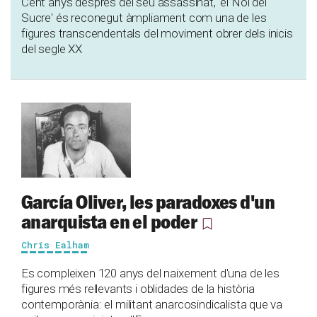
Cent anys després del seu assassinat, 'el Noi del
Sucre' és reconegut àmpliament com una de les
figures transcendentals del moviment obrer dels inicis
del segle XX
García Oliver, les paradoxes d'un
anarquista en el poder
Chris Ealham
Es compleixen 120 anys del naixement d'una de les
figures més rellevants i oblidades de la història
contemporània: el militant anarcosindicalista que va