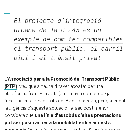
El projecte d’integració
urbana de la C-245 és un
exemple de com fer compatibles
el transport públic, el carril
bici i el trànsit privat
L’
Associació per a la Promoció del Transport Públic
(PTP)
creu que s’hauria d’haver apostat per una
plataforma fixa reservada (un tramvia com el que ja
funciona en altres ciutats del Baix Llobregat); però, atenent
la urgència d’aquesta actuació i el seu cost menor,
considera que
una línia d’autobús d’altes prestacions
pot ser positiva per a la mobilitat entre aquests
municipis
. “El que és més important aquí”, hi afegeix una