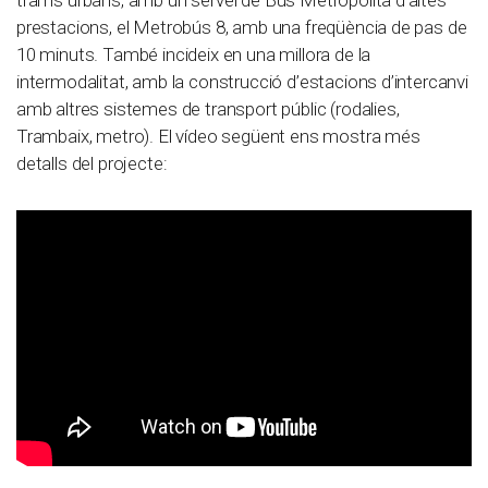
trams urbans, amb un servei de Bus Metropolità d’altes
prestacions, el Metrobús 8, amb una freqüència de pas de
10 minuts. També incideix en una millora de la
intermodalitat, amb la construcció d’estacions d’intercanvi
amb altres sistemes de transport públic (rodalies,
Trambaix, metro). El vídeo següent ens mostra més
detalls del projecte: