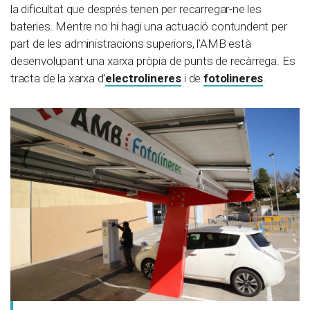
la dificultat que després tenen per recarregar-ne les
bateries. Mentre no hi hagi una actuació contundent per
part de les administracions superiors, l’AMB està
desenvolupant una xarxa pròpia de punts de recàrrega. Es
tracta de la xarxa d’
electrolineres
i de
fotolineres
.