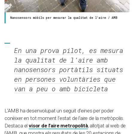
Nanosensors mòbils per mesurar la qualitat de l'aire / AMB
En una prova pilot, es mesura
la qualitat de l’aire amb
nanosensors portàtils situats
en persones voluntàries que
van a peu o amb bicicleta
L’AMB ha desenvolupat un seguit d’eines per poder
conèixer en tot moment l’estat de l’aire de la metròpolis.
Destaca el
visor de l’aire metropolità
, allotjat al web de
l’AMB, que mostra els resultats de les 20 estacions de