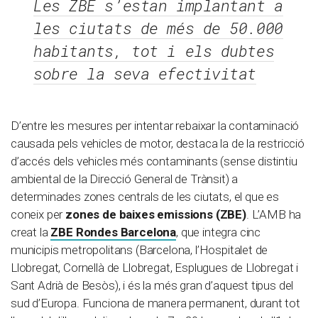
Les ZBE s’estan implantant a
les ciutats de més de 50.000
habitants, tot i els dubtes
sobre la seva efectivitat
D’entre les mesures per intentar rebaixar la contaminació
causada pels vehicles de motor, destaca la de la restricció
d’accés dels vehicles més contaminants (sense distintiu
ambiental de la Direcció General de Trànsit) a
determinades zones centrals de les ciutats, el que es
coneix per
zones de baixes emissions (ZBE)
. L’AMB ha
creat la
ZBE Rondes Barcelona
, que integra cinc
municipis metropolitans (Barcelona, l’Hospitalet de
Llobregat, Cornellà de Llobregat, Esplugues de Llobregat i
Sant Adrià de Besòs), i és la més gran d’aquest tipus del
sud d’Europa. Funciona de manera permanent, durant tot