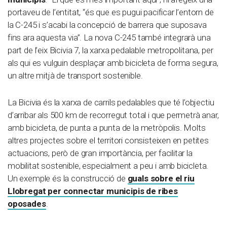
portaveu de l’entitat, “és que es pugui pacificar l’entorn de
la C-245 i s’acabi la concepció de barrera que suposava
fins ara aquesta via”. La nova C-245 també integrarà una
part de l’eix Bicivia 7, la xarxa pedalable metropolitana, per
als qui es vulguin desplaçar amb bicicleta de forma segura,
un altre mitjà de transport sostenible.
La Bicivia és la xarxa de carrils pedalables que té l’objectiu
d’arribar als 500 km de recorregut total i que permetrà anar,
amb bicicleta, de punta a punta de la metròpolis. Molts
altres projectes sobre el territori consisteixen en petites
actuacions, però de gran importància, per facilitar la
mobilitat sostenible, especialment a peu i amb bicicleta.
Un exemple és la construcció de
guals sobre el riu
Llobregat per connectar municipis de ribes
oposades
.