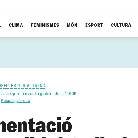
L
CLIMA
FEMINISMES
MÓN
ESPORT
CULTURA
OSEP ESPLUGA TRENC
ociòleg i investigador de l'IGOP
@esplugatrenc
mentació