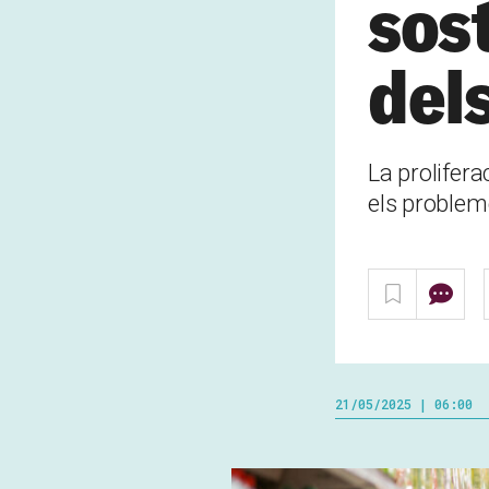
sos
dels
La prolifera
els problem
21/05/2025 | 06:00