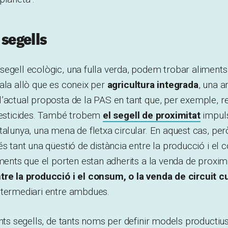
 segells
egell ecològic, una fulla verda, podem trobar aliments
ala allò que es coneix per
agricultura integrada
, una a
’actual proposta de la PAS en tant que, per exemple, r
 pesticides. També trobem
el segell de proximitat
impuls
talunya, una mena de fletxa circular. En aquest cas, però
és tant una qüestió de distància entre la producció i el
iments que el porten estan adherits a la venda de proxim
tre la producció i el consum, o la venda de circuit c
ntermediari entre ambdues.
ants segells, de tants noms per definir models productius