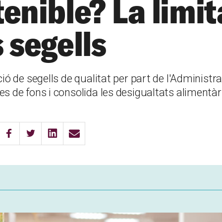
tenible? La limit
 segells
ció de segells de qualitat per part de l'Administr
es de fons i consolida les desigualtats alimentàr