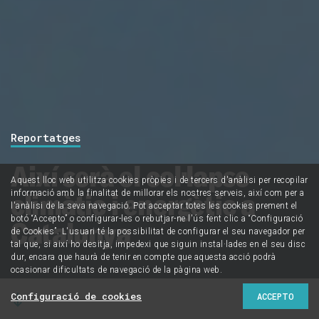
Reportatges
Així serà el col·lapse
Aquest lloc web utilitza cookies pròpies i de tercers d'anàlisi per recopilar
climàtic i energètic a
informació amb la finalitat de millorar els nostres serveis, així com per a
l'anàlisi de la seva navegació. Pot acceptar totes les cookies prement el
botó “Accepto” o configurar-les o rebutjar-ne l'ús fent clic a “Configuració
Catalunya
de Cookies”. L'usuari té la possibilitat de configurar el seu navegador per
tal que, si així ho desitja, impedexi que siguin instal·lades en el seu disc
dur, encara que haurà de tenir en compte que aquesta acció podrà
ocasionar dificultats de navegació de la pàgina web.
Configuració de cookies
ACCEPTO