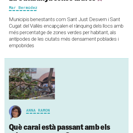
Mar Bermúdez
Municipis benestants com Sant Just Desvern i Sant
Cugat del Vallès encapçalen el rànquing dels llocs amb
més percentatge de zones verdes per habitant, als
antípodes de les ciutats més densament poblades i
empobrides
ANNA RAMON
Què carai està passant amb els