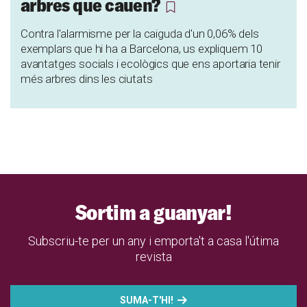
arbres que cauen?
Contra l'alarmisme per la caiguda d'un 0,06% dels
exemplars que hi ha a Barcelona, us expliquem 10
avantatges socials i ecològics que ens aportaria tenir
més arbres dins les ciutats
Sortim a guanyar!
Subscriu-te per un any i emporta't a casa l'útima
revista
SUMA-T'HI!