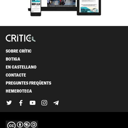
SOBRE CRÍTIC
BOTIGA
EN CASTELLANO
CONTACTE
PREGUNTES FREQÜENTS
HEMEROTECA
Twitter
Facebook
YouTube
Instagram
Telegram