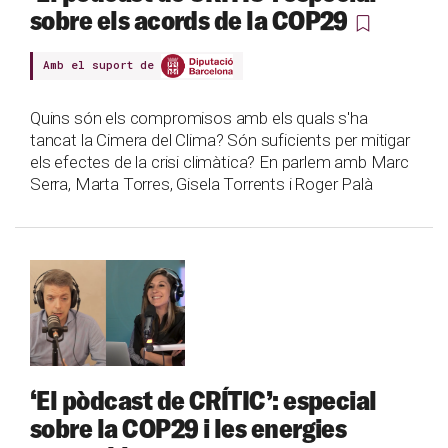
sobre els acords de la COP29
Amb el suport de
Quins són els compromisos amb els quals s'ha
tancat la Cimera del Clima? Són suficients per mitigar
els efectes de la crisi climàtica? En parlem amb Marc
Serra, Marta Torres, Gisela Torrents i Roger Palà
‘El pòdcast de CRÍTIC’: especial
sobre la COP29 i les energies