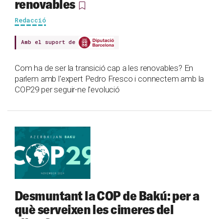
renovables
Redacció
Amb el suport de
Com ha de ser la transició cap a les renovables? En
parlem amb l'expert Pedro Fresco i connectem amb la
COP29 per seguir-ne l'evolució
Desmuntant la COP de Bakú: per a
què serveixen les cimeres del