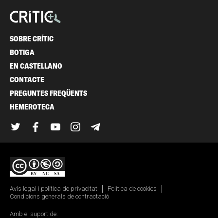
SOBRE CRÍTIC
BOTIGA
EN CASTELLANO
CONTACTE
PREGUNTES FREQÜENTS
HEMEROTECA
Twitter
Facebook
YouTube
Instagram
Telegram
Avís legal i política de privacitat
Política de cookies
Condicions generals de contractació
Amb el suport de: