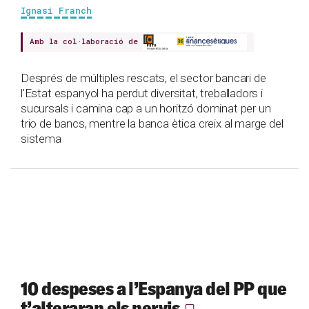
Ignasi Franch
Amb la col·laboració de
Després de múltiples rescats, el sector bancari de
l'Estat espanyol ha perdut diversitat, treballadors i
sucursals i camina cap a un horitzó dominat per un
trio de bancs, mentre la banca ètica creix al marge del
sistema
10 despeses a l’Espanya del PP que
t’alteraran els nervis