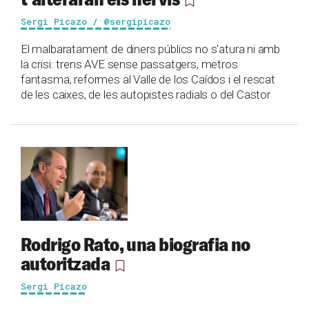
Sergi Picazo / @sergipicazo
El malbaratament de diners públics no s'atura ni amb
la crisi: trens AVE sense passatgers, metros
fantasma, reformes al Valle de los Caídos i el rescat
de les caixes, de les autopistes radials o del Castor
Rodrigo Rato, una biografia no
autoritzada
Sergi Picazo