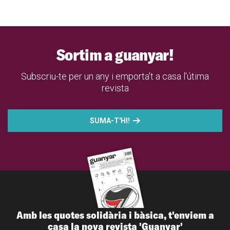
Sortim a guanyar!
Subscriu-te per un any i emporta't a casa l'útima
revista
SUMA-T'HI!
Amb les quotes solidària i bàsica, t'enviem a
casa la nova revista 'Guanyar'