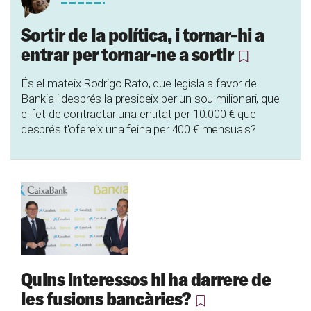
Sortir de la política, i tornar-hi a
entrar per tornar-ne a sortir
És el mateix Rodrigo Rato, que legisla a favor de
Bankia i després la presideix per un sou milionari, que
el fet de contractar una entitat per 10.000 € que
després t'ofereix una feina per 400 € mensuals?
Quins interessos hi ha darrere de
les fusions bancàries?