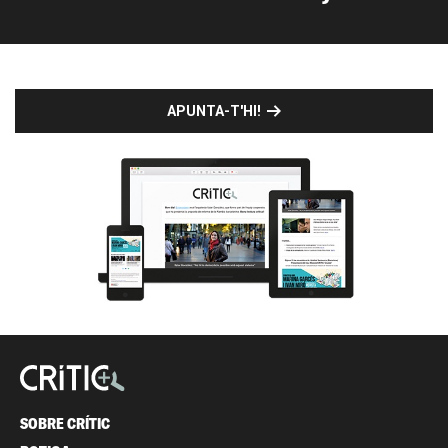
APUNTA-T'HI!
SOBRE CRÍTIC