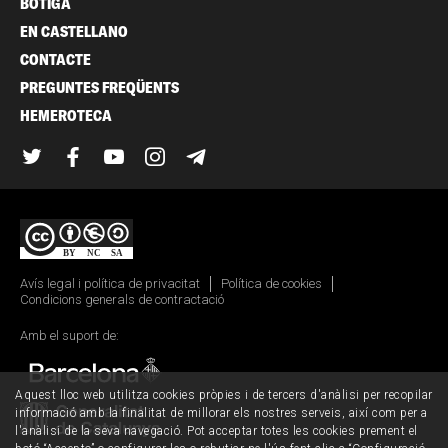
BOTIGA
EN CASTELLANO
CONTACTE
PREGUNTES FREQÜENTS
HEMEROTECA
Twitter
Facebook
YouTube
Instagram
Telegram
Avís legal i política de privacitat
Política de cookies
Condicions generals de contractació
Amb el suport de:
Aquest lloc web utilitza cookies pròpies i de tercers d'anàlisi per recopilar
informació amb la finalitat de millorar els nostres serveis, així com per a
l'anàlisi de la seva navegació. Pot acceptar totes les cookies prement el