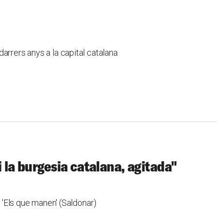
arrers anys a la capital catalana
i la burgesia catalana, agitada"
e 'Els que manen' (Saldonar)