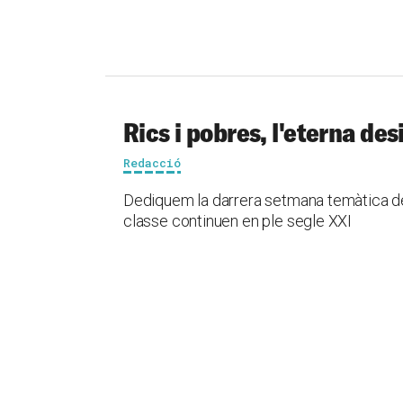
Rics i pobres, l'eterna des
Redacció
Dediquem la darrera setmana temàtica de l
classe continuen en ple segle XXI