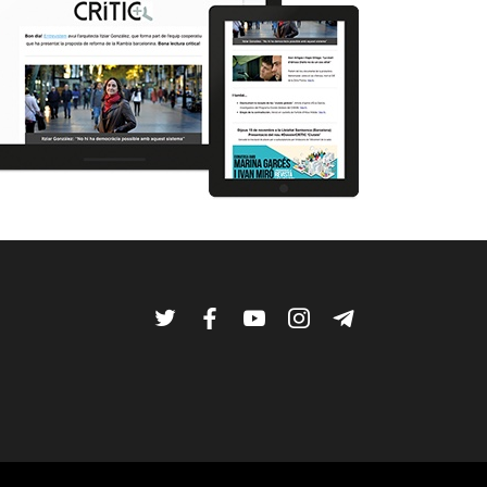
Twitter
Facebook
YouTube
Instagram
Telegram