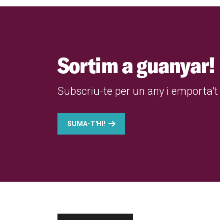
Sortim a guanyar!
Subscriu-te per un any i emporta't 
SUMA-T'HI!