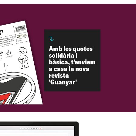
Amb les quotes
solidària i
bàsica, t'enviem
a casa la nova
revista
'Guanyar'