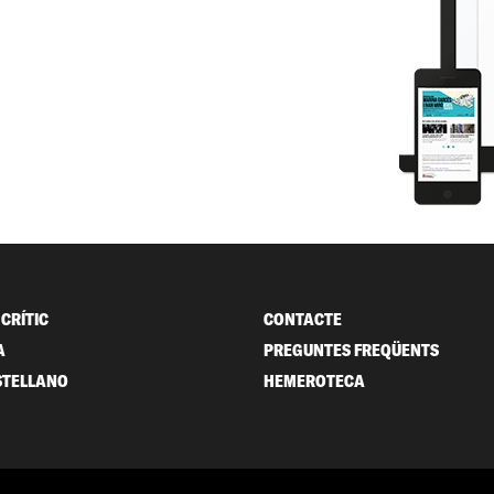
CRÍTIC
CONTACTE
A
PREGUNTES FREQÜENTS
STELLANO
HEMEROTECA