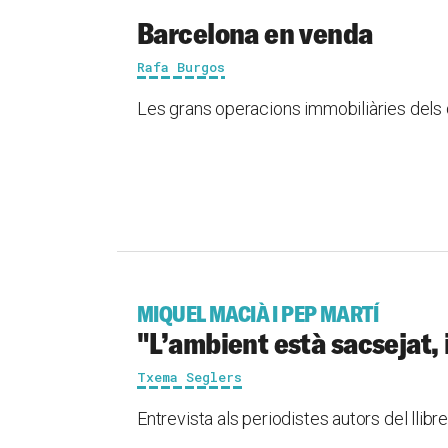
Barcelona en venda
Rafa Burgos
Les grans operacions immobiliàries dels d
MIQUEL MACIÀ I PEP MARTÍ
"L’ambient està sacsejat, 
Txema Seglers
Entrevista als periodistes autors del llibr