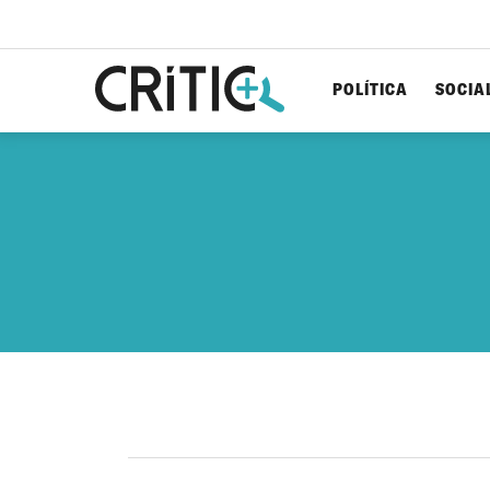
POLÍTICA
SOCIA
Cerca
per...