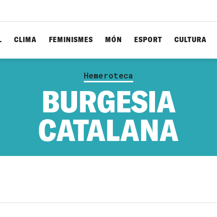
L
CLIMA
FEMINISMES
MÓN
ESPORT
CULTURA
Hemeroteca
BURGESIA
CATALANA