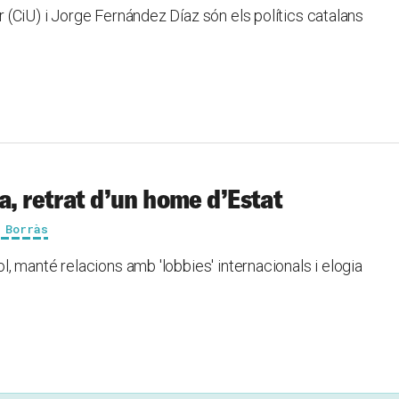
(CiU) i Jorge Fernández Díaz són els polítics catalans
a, retrat d’un home d’Estat
 Borràs
 manté relacions amb 'lobbies' internacionals i elogia