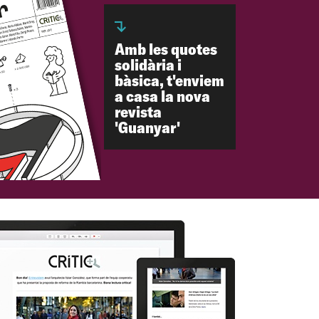
Amb les quotes
solidària i
bàsica, t'enviem
a casa la nova
revista
'Guanyar'