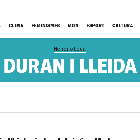
L
CLIMA
FEMINISMES
MÓN
ESPORT
CULTURA
Hemeroteca
DURAN I LLEIDA