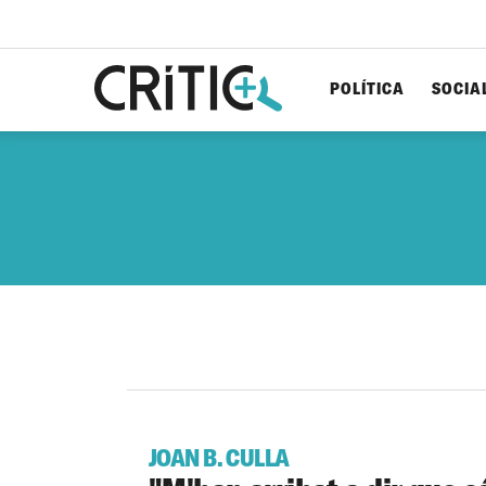
POLÍTICA
SOCIA
Cerca
per...
JOAN B. CULLA