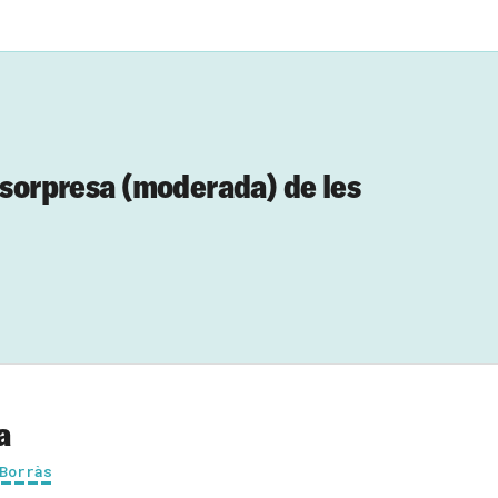
a sorpresa (moderada) de les
a
Borràs