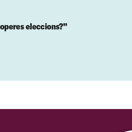
properes eleccions?”