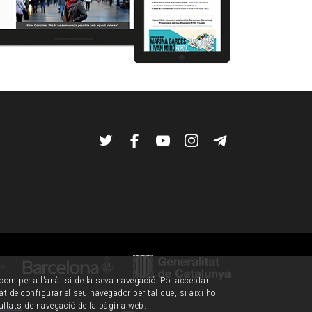
Twitter
Facebook
YouTube
Instagram
Telegram
de:
í com per a l'anàlisi de la seva navegació. Pot acceptar
tat de configurar el seu navegador per tal que, si així ho
ultats de navegació de la pàgina web.