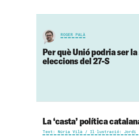
ROGER PALÀ
Per què Unió podria ser l
eleccions del 27-S
La ‘casta’ política catalan
Text: Núria Vilà / Il·lustració: Jordi 