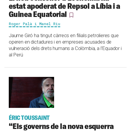
estat apoderat de Repsol a Líbia i a
Guinea Equatorial
Roger Palà i Manel Riu
Jaume Giró ha tingut càrrecs en filials petrolieres que
operen en dictadures i en empreses acusades de
vulneració dels drets humans a Colòmbia, a l'Equador i
al Perú
ÉRIC TOUSSAINT
“Els governs de la nova esquerra