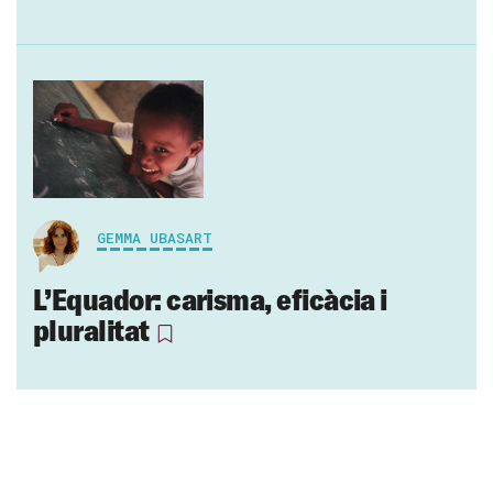
GEMMA UBASART
L’Equador: carisma, eficàcia i
pluralitat