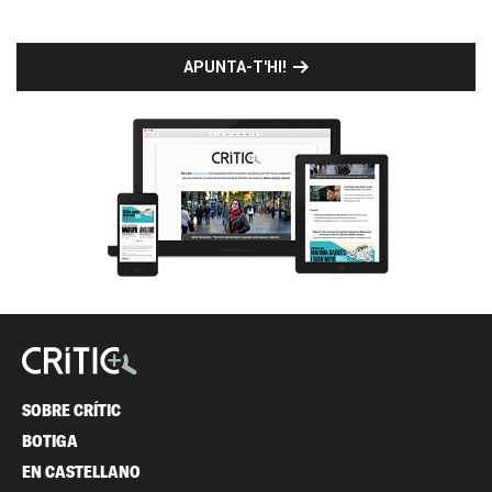
APUNTA-T'HI!
SOBRE CRÍTIC
BOTIGA
EN CASTELLANO