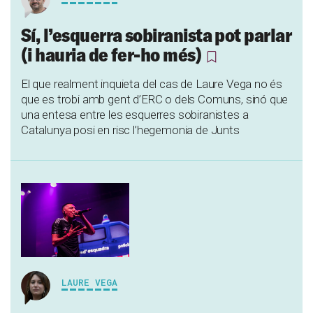
Sí, l’esquerra sobiranista pot parlar
(i hauria de fer-ho més)
El que realment inquieta del cas de Laure Vega no és
que es trobi amb gent d’ERC o dels Comuns, sinó que
una entesa entre les esquerres sobiranistes a
Catalunya posi en risc l’hegemonia de Junts
LAURE VEGA