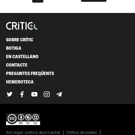
SOBRE CRÍTIC
BOTIGA
EN CASTELLANO
CONTACTE
PREGUNTES FREQÜENTS
HEMEROTECA
Twitter
Facebook
YouTube
Instagram
Telegram
Avís legal i política de privacitat
Política de cookies