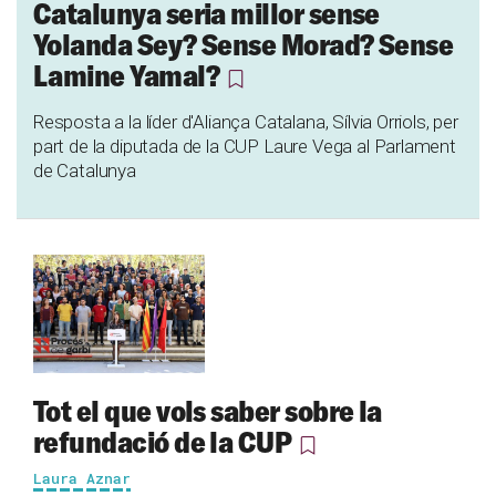
Catalunya seria millor sense
Yolanda Sey? Sense Morad? Sense
Lamine Yamal?
Resposta a la líder d'Aliança Catalana, Sílvia Orriols, per
part de la diputada de la CUP Laure Vega al Parlament
de Catalunya
Tot el que vols saber sobre la
refundació de la CUP
Laura Aznar