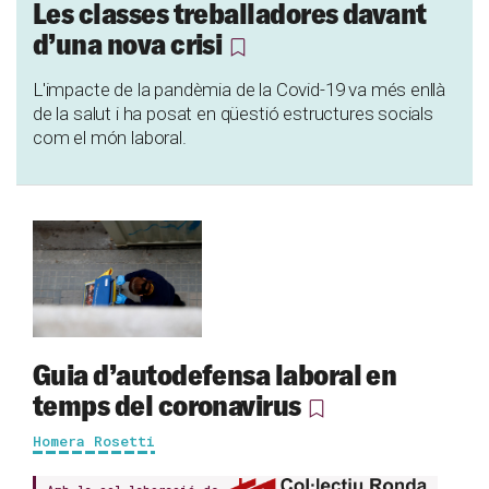
Les classes treballadores davant
d’una nova crisi
L'impacte de la pandèmia de la Covid-19 va més enllà
de la salut i ha posat en qüestió estructures socials
com el món laboral.
Guia d’autodefensa laboral en
temps del coronavirus
Homera Rosetti