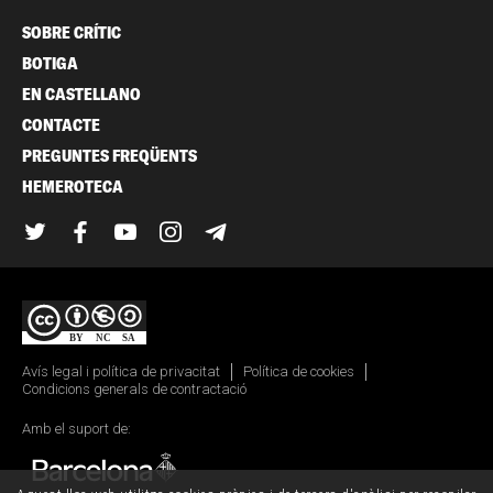
SOBRE CRÍTIC
BOTIGA
EN CASTELLANO
CONTACTE
PREGUNTES FREQÜENTS
HEMEROTECA
Twitter
Facebook
YouTube
Instagram
Telegram
Avís legal i política de privacitat
Política de cookies
Condicions generals de contractació
Amb el suport de: