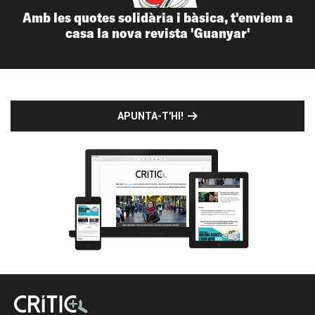
Amb les quotes solidària i bàsica, t'enviem a
casa la nova revista 'Guanyar'
APUNTA-T'HI!