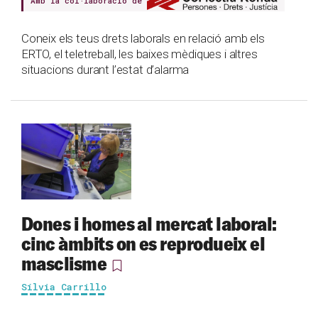
Amb la col·laboració de
Coneix els teus drets laborals en relació amb els
ERTO, el teletreball, les baixes mèdiques i altres
situacions durant l’estat d’alarma
Dones i homes al mercat laboral:
cinc àmbits on es reprodueix el
masclisme
Sílvia Carrillo