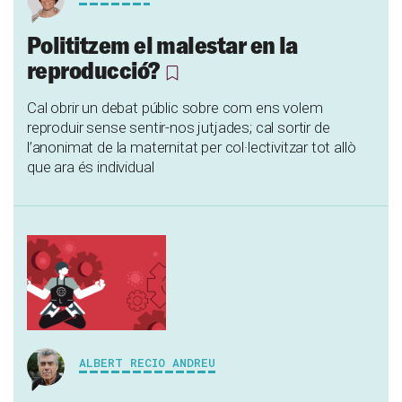
Polititzem el malestar en la
reproducció?
Cal obrir un debat públic sobre com ens volem
reproduir sense sentir-nos jutjades; cal sortir de
l’anonimat de la maternitat per col·lectivitzar tot allò
que ara és individual
ALBERT RECIO ANDREU