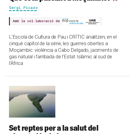
Sergi Picazo
Amb la col·laboració de
L'Escola de Cultura de Pau i CRÍTIC analitzen, en el
cinquè capítol de la sèrie, les guerres obertes a
Moçambic: violència a Cabo Delgado, jaciments de
gas natural i l’arribada de l’Estat Islàmic al sud de
l’Àfrica
Set reptes per a la salut del