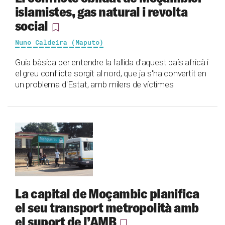
islamistes, gas natural i revolta
social
Nuno Caldeira (Maputo)
Guia bàsica per entendre la fallida d'aquest país africà i
el greu conflicte sorgit al nord, que ja s'ha convertit en
un problema d'Estat, amb milers de víctimes
La capital de Moçambic planifica
el seu transport metropolità amb
el suport de l’AMB