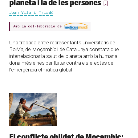
planeta i la de les persones
Joan Vila i Triadú
Amb la col·laboració de
Una trobada entre representants universitaris de
Bolívia, de Moçambic i de Catalunya constata que
interrelacionar la salut del planeta amb la humana
dona més eines per lluitar contra els efectes de
l’emergència climàtica global
El conflicte oblidat de Moçambic: