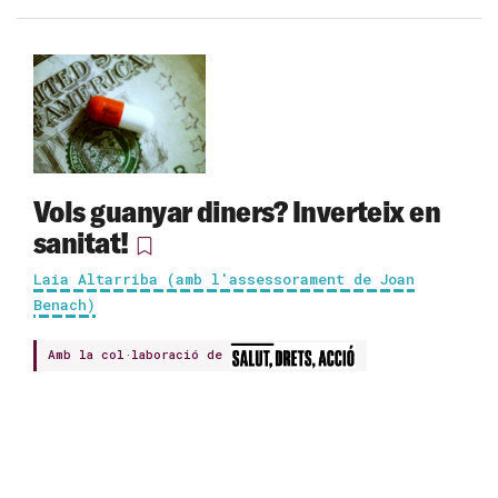
Vols guanyar diners? Inverteix en
sanitat!
Laia Altarriba (amb l'assessorament de Joan
Benach)
Amb la col·laboració de