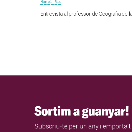
Manel Riu
Entrevista al professor de Geografia de l
Sortim a guanyar!
Subscriu-te per un any i emporta't 