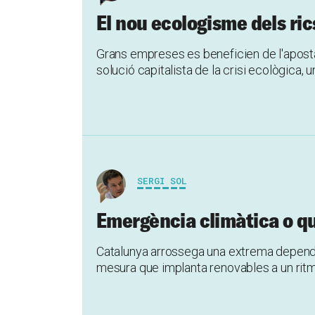
El nou ecologisme dels ric
Grans empreses es beneficien de l'aposta
solució capitalista de la crisi ecològica,
SERGI SOL
Emergència climàtica o que
Catalunya arrossega una extrema dependèn
mesura que implanta renovables a un ritm