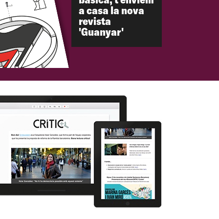
a casa la nova
revista
'Guanyar'