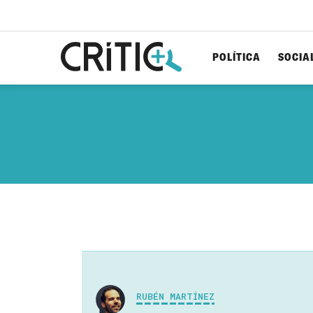
POLÍTICA
SOCIA
Cerca
per...
RUBÉN MARTÍNEZ