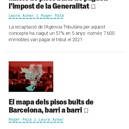
l'impost de la Generalitat
Laura Aznar i Roger Palà
La recaptació de l'Agència Tributària per aquest
concepte ha caigut un 51% en 5 anys: només 7.600
immobles van pagar el tribut el 2021
El mapa dels pisos buits de
Barcelona, barri a barri
Roger Palà i Laura Aznar