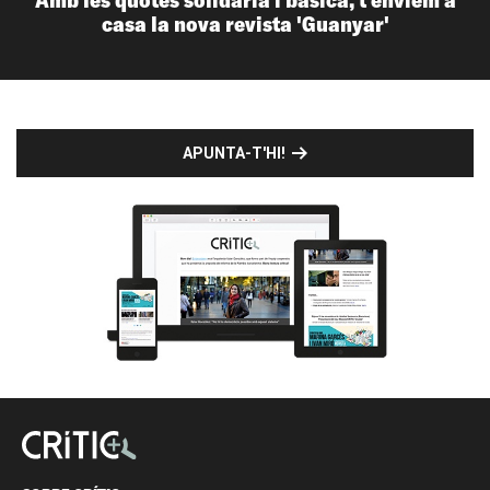
casa la nova revista 'Guanyar'
APUNTA-T'HI!