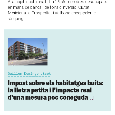
A la capital catalana hi ha 1.956 immobles desocupats
en mans de bancs i de fons d’inversió: Ciutat
Meridiana, la Prosperitat i Vallbona encapçalen el
rànquing
Guillem Domingo Utset
Impost sobre els habitatges buits:
la lletra petita i l’impacte real
d’una mesura poc coneguda