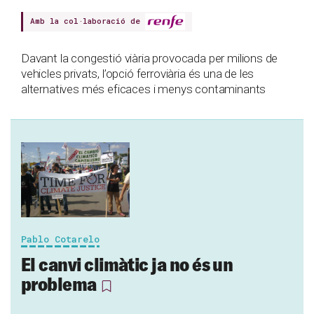
Amb la col·laboració de
Davant la congestió viària provocada per milions de
vehicles privats, l’opció ferroviària és una de les
alternatives més eficaces i menys contaminants
Pablo Cotarelo
El canvi climàtic ja no és un
problema