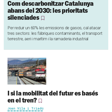
Com descarbonitzar Catalunya
abans del 2030: les prioritats
silenciades
Per reduir un 60% les emissions de gasos, cal atacar
tres sectors: les fàbriques contaminants, el transport
terrestre, aeri i marítim i la ramaderia industrial
I si la mobilitat del futur es basés
en el tren?
Joan Vila i Triadú