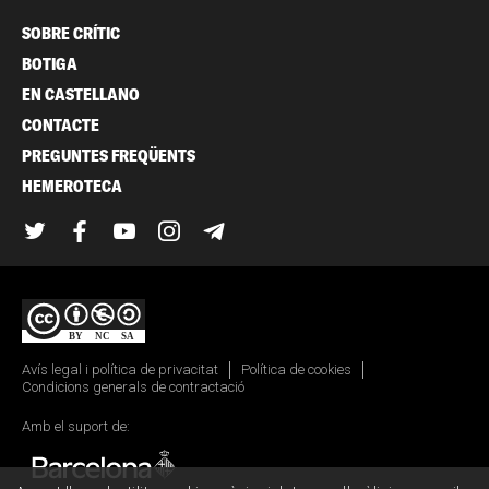
SOBRE CRÍTIC
BOTIGA
EN CASTELLANO
CONTACTE
PREGUNTES FREQÜENTS
HEMEROTECA
Twitter
Facebook
YouTube
Instagram
Telegram
Avís legal i política de privacitat
Política de cookies
Condicions generals de contractació
Amb el suport de: