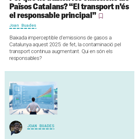
Països Catalans? “El transport n’és
el responsable principal”
Joan Buades
Baixada imperceptible d'emissions de gasos a
Catalunya aquest 2025: de fet, la contaminació pel
transport continua augmentant. Qui en són els
responsables?
JOAN BUADES