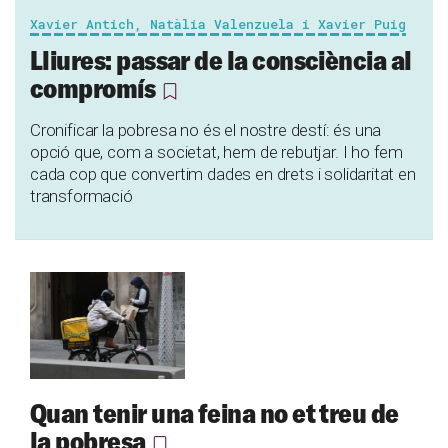
Xavier Antich, Natàlia Valenzuela i Xavier Puig
Lliures: passar de la consciència al
compromís
Cronificar la pobresa no és el nostre destí: és una
opció que, com a societat, hem de rebutjar. I ho fem
cada cop que convertim dades en drets i solidaritat en
transformació
Quan tenir una feina no et treu de
la pobresa