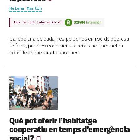
Helena Martín
Amb la col·laboració de
Gairebé una de cada tres persones en risc de pobresa
té feina, però les condicions laborals no li permeten
cobrir les necessitats bàsiques
Què pot oferir l’habitatge
cooperatiu en temps d’emergència
social?