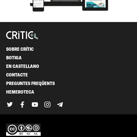
SOBRE CRÍTIC
BOTIGA
EN CASTELLANO
CONTACTE
PREGUNTES FREQÜENTS
HEMEROTECA
Twitter
Facebook
YouTube
Instagram
Telegram