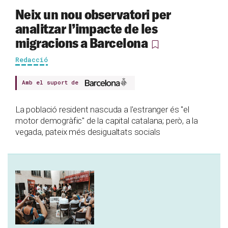
Neix un nou observatori per
analitzar l’impacte de les
migracions a Barcelona
Redacció
Amb el suport de
La població resident nascuda a l'estranger és "el
motor demogràfic" de la capital catalana; però, a la
vegada, pateix més desigualtats socials