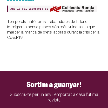
Amb la col·laboració de
Temporals, autònoms, treballadores de la llar o
immigrants sense papers són més vulnerables que
mai per la manca de drets laborals durant la crisi per la
Covid-19
Sortim a guanyar!
Subscriu-te per un any i emporta't a casa l'útima
revista