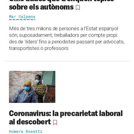
sobre els autònoms
Mar Calpena
Més de tres milions de persones a l’Estat espanyol
són, suposadament, treballadors per compte propi:
des de ‘riders’ fins a periodistes passant per advocats,
transportistes o professors
Coronavirus: la precarietat laboral
al descobert
Homera Rosetti