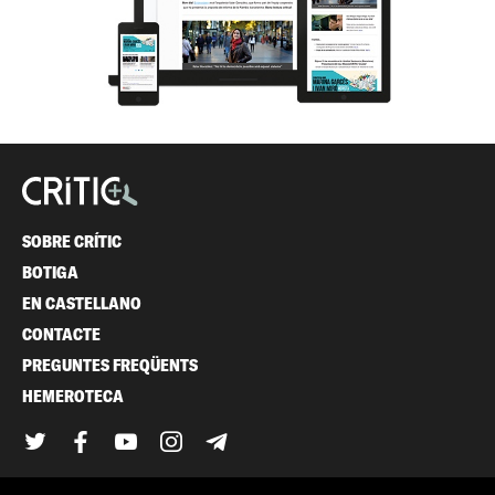
SOBRE CRÍTIC
BOTIGA
EN CASTELLANO
CONTACTE
PREGUNTES FREQÜENTS
HEMEROTECA
Twitter
Facebook
YouTube
Instagram
Telegram