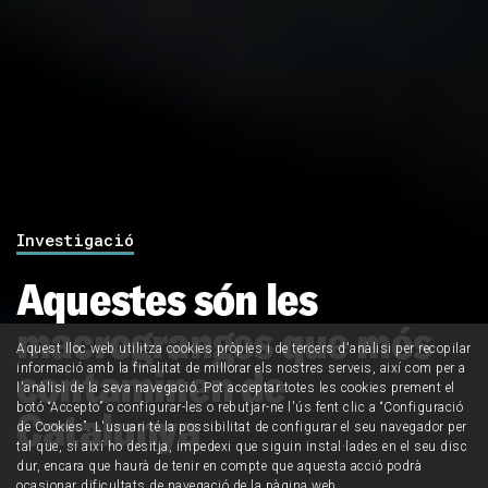
Investigació
Aquestes són les
macrogranges que més
Aquest lloc web utilitza cookies pròpies i de tercers d'anàlisi per recopilar
contaminen de
informació amb la finalitat de millorar els nostres serveis, així com per a
l'anàlisi de la seva navegació. Pot acceptar totes les cookies prement el
botó “Accepto” o configurar-les o rebutjar-ne l'ús fent clic a “Configuració
Catalunya
de Cookies”. L'usuari té la possibilitat de configurar el seu navegador per
tal que, si així ho desitja, impedexi que siguin instal·lades en el seu disc
dur, encara que haurà de tenir en compte que aquesta acció podrà
ocasionar dificultats de navegació de la pàgina web.