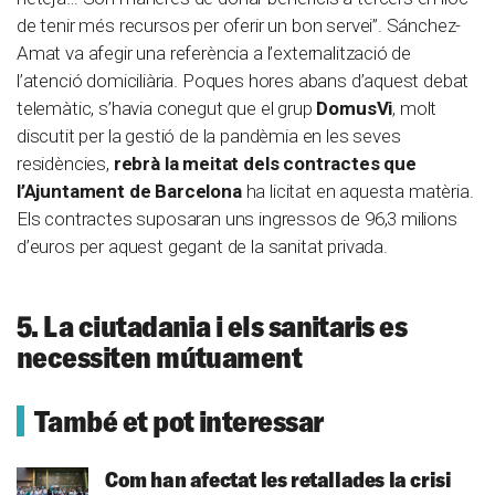
de tenir més recursos per oferir un bon servei”. Sánchez-
Amat va afegir una referència a l’externalització de
l’atenció domiciliària. Poques hores abans d’aquest debat
telemàtic, s’havia conegut que el grup
DomusVi
, molt
discutit per la gestió de la pandèmia en les seves
residències,
rebrà la meitat dels contractes que
l’Ajuntament de Barcelona
ha licitat en aquesta matèria.
Els contractes suposaran uns ingressos de 96,3 milions
d’euros per aquest gegant de la sanitat privada.
5. La ciutadania i els sanitaris es
necessiten mútuament
També et pot interessar
Com han afectat les retallades la crisi