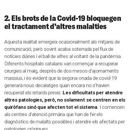
2. Els brots de la Covid-19 bloquegen
el tractament d’altres malalties
Aquesta realitat emergeix ocasionalment als mitjans de
comunicació, però sovint acaba soterrada pel flux de
notícies diàries i el ball de xifres al voltant de la pandèmia.
Diferents hospitals catalans van començar a recuperar
cirurgies al maig, després de dos mesos d’ajornaments
massius, i és evident que la segona onada de covid-19
generarà nous decalatges quan encara no s’havien
recuperat els retards previs.
Les dificultats per atendre
altres patologies, però, no solament se centren en els
quiròfans sinó que afecten tot el sistema
. I comencen
als centres d’atenció primària que han de fer els
diagnòstics de malalts possibles i atendre els afectats per
patologies cròniques.