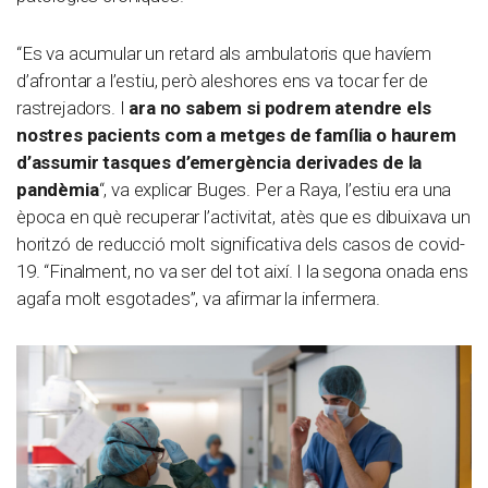
“Es va acumular un retard als ambulatoris que havíem
d’afrontar a l’estiu, però aleshores ens va tocar fer de
rastrejadors. I
ara no sabem si podrem atendre els
nostres pacients com a metges de família o haurem
d’assumir tasques d’emergència derivades de la
pandèmia
“, va explicar Buges. Per a Raya, l’estiu era una
època en què recuperar l’activitat, atès que es dibuixava un
horitzó de reducció molt significativa dels casos de covid-
19. “Finalment, no va ser del tot així. I la segona onada ens
agafa molt esgotades”, va afirmar la infermera.