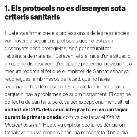
1. Els protocols no es dissenyen sota
criteris sanitaris
Huete va afirmar que els professionals de les residències
van haver de seguir uns protocols que no estaven
dissenyats per a protegir-los, sinó per naturalitzar
l’absència de material: “Estaven fets a mida d’una situació
en què no disposàvem d’equips de protecció individual”. La
mesura recorda el fet que el ministeri de Sanitat espanyol
reconegués, amb mesos de retard, que no havia
recomanat l’ús de mascaretes durant la primera onada
perquè hi havia problemes de subministrament. El cost pel
col·lectiu de sanitaris, però, va ser excepcionalment alt:
al
voltant del 20% dels seus integrants es va contagiar
durant la primera onada
, com va destacar el ‘
British
Medical Journal
‘. Huete va explicar que la residència on
treballava no li va proporcionar una mascareta “fins al dia